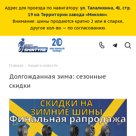
Адрес для проезда по навигатору:
ул. Талалихина, 41, стр.
19 на Территории завода «Микоян».
Внимание: шины продаются кратно 2 или в спарке,
другое кол-во — по согласованию.
Главная
-
Акции и новости
-
Долгожданная зима: сезонные
скидки