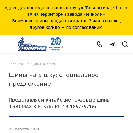
Адрес для проезда по навигатору:
ул. Талалихина, 41, стр.
19 на Территории завода «Микоян».
Внимание: шины продаются кратно 2 или в спарке,
другое кол-во — по согласованию.
Главная
-
Акции и новости
-
Шины на S-шку: специальное
предложение
Представляем китайские грузовые шины
TRACMAX X-Privilo RF-19 185/75/16с.
23 августа 2021