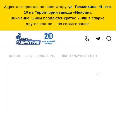
Адрес для проезда по навигатору:
ул. Талалихина, 41, стр.
19 на Территории завода «Микоян».
Внимание: шины продаются кратно 2 или в спарке,
другое кол-во — по согласованию.
Главная
-
Шины
-
Шины ILINK
-
Шины SNOWGRIPPER II
-