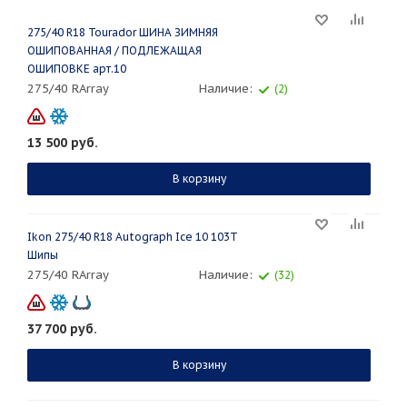
275/40 R18 Tourador ШИНА ЗИМНЯЯ
ОШИПОВАННАЯ / ПОДЛЕЖАЩАЯ
ОШИПОВКЕ арт.10
275/40 RArray
Наличие:
(2)
13 500
руб.
В корзину
Ikon 275/40 R18 Autograph Ice 10 103T
Шипы
275/40 RArray
Наличие:
(32)
37 700
руб.
В корзину