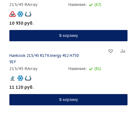
215/45 RArray
Наличие:
(67)
10 930
руб.
В корзину
Hankook 215/45 R17 Kinergy 4S2 H750
91Y
215/45 RArray
Наличие:
(81)
11 120
руб.
В корзину