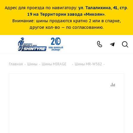
Адрес для проезда по навигатору:
ул. Талалихина, 41, стр.
19 на Территории завода «Микоян».
Внимание: шины продаются кратно 2 или в спарке,
другое кол-во — по согласованию.
Главная
-
Шины
-
Шины MIRAGE
-
Шины MR-W562
-