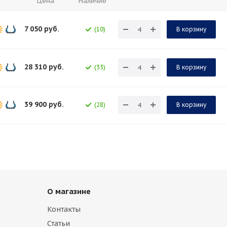
Цена
Наличие
7 050
руб.
(10)
В корзину
28 310
руб.
(33)
В корзину
39 900
руб.
(28)
В корзину
О магазине
Контакты
Статьи