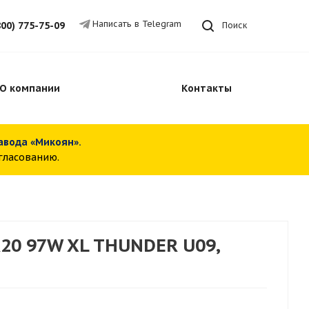
Написать в Telegram
800) 775-75-09
Поиск
О компании
Контакты
завода «Микоян».
огласованию.
20 97W XL THUNDER U09,