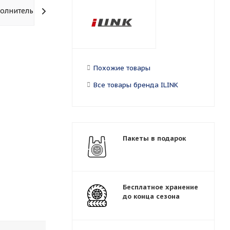
олнительно
Похожие товары
Все товары бренда ILINK
Пакеты в подарок
Бесплатное хранение
до конца сезона