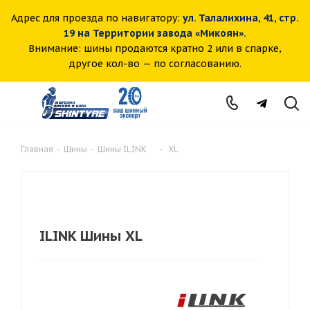
Адрес для проезда по навигатору:
ул. Талалихина, 41, стр.
19 на Территории завода «Микоян».
Внимание: шины продаются кратно 2 или в спарке,
другое кол-во — по согласованию.
Главная
-
Шины
-
Шины ILINK
-
XL
ILINK Шины XL