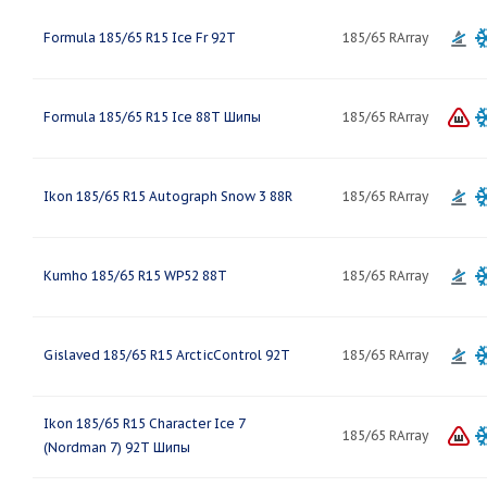
Formula 185/65 R15 Ice Fr 92T
185/65 RArray
Formula 185/65 R15 Ice 88T Шипы
185/65 RArray
Ikon 185/65 R15 Autograph Snow 3 88R
185/65 RArray
Kumho 185/65 R15 WP52 88T
185/65 RArray
Gislaved 185/65 R15 ArcticControl 92T
185/65 RArray
Ikon 185/65 R15 Character Ice 7
185/65 RArray
(Nordman 7) 92T Шипы