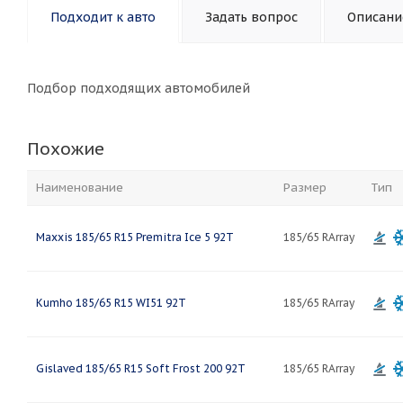
Подходит к авто
Задать вопрос
Описани
Подбор подходящих автомобилей
Похожие
Наименование
Размер
Тип
Maxxis 185/65 R15 Premitra Ice 5 92T
185/65 RArray
Kumho 185/65 R15 WI51 92T
185/65 RArray
Gislaved 185/65 R15 Soft Frost 200 92T
185/65 RArray