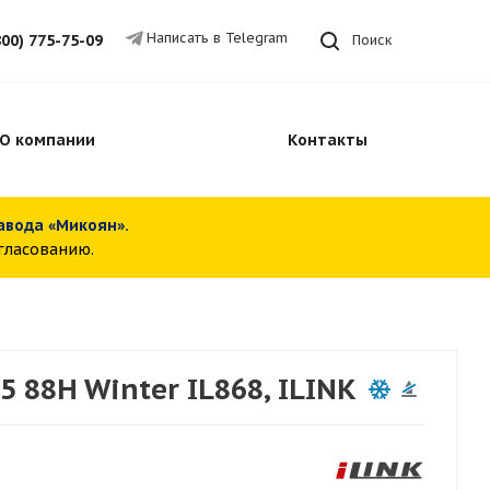
Написать в Telegram
800) 775-75-09
Поиск
О компании
Контакты
завода «Микоян».
огласованию.
 88H Winter IL868, ILINK