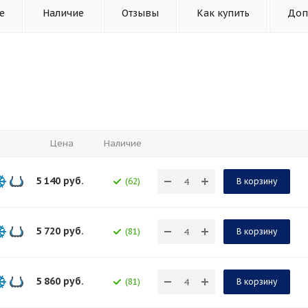
е
Наличие
Отзывы
Как купить
Доп
Цена
Наличие
5 140
руб.
(62)
В корзину
5 720
руб.
(81)
В корзину
5 860
руб.
(81)
В корзину