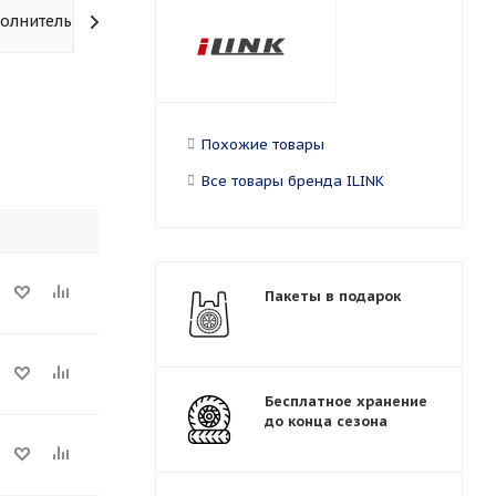
олнительно
Похожие товары
Все товары бренда ILINK
Пакеты в подарок
Бесплатное хранение
до конца сезона