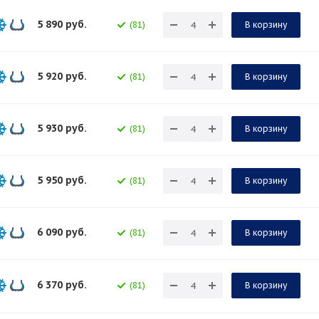
5 890
руб.
(81)
В корзину
5 920
руб.
(81)
В корзину
5 930
руб.
(81)
В корзину
5 950
руб.
(81)
В корзину
6 090
руб.
(81)
В корзину
6 370
руб.
(81)
В корзину