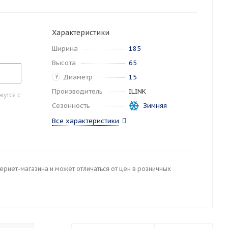
Характеристики
Ширина
185
Высота
65
Диаметр
15
?
Производитель
ILINK
утся с
Сезонность
Зимняя
Все характеристики
тернет-магазина и может отличаться от цен в розничных