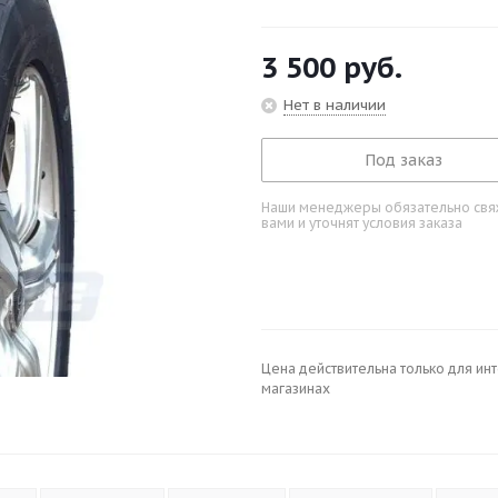
3 500
руб.
Нет в наличии
Под заказ
Наши менеджеры обязательно свяж
вами и уточнят условия заказа
Цена действительна только для ин
магазинах