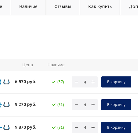
е
Наличие
Отзывы
Как купить
Доп
Цена
Наличие
6 570
руб.
(37)
В корзину
9 270
руб.
(81)
В корзину
9 870
руб.
(81)
В корзину