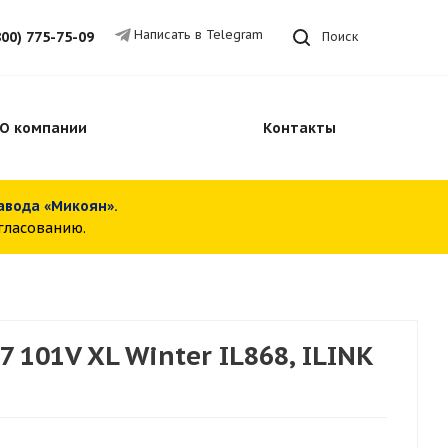
Написать в Telegram
800) 775-75-09
Поиск
О компании
Контакты
завода «Микоян».
огласованию.
 101V XL Winter IL868, ILINK