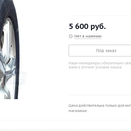
5 600
руб.
Нет в наличии
Под заказ
Наши менеджеры обязательно свяж
вами и уточнят условия заказа
Цена действительна только для ин
магазинах