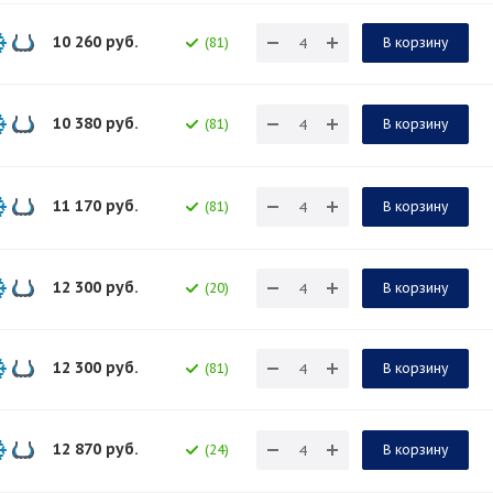
10 260
руб.
(81)
В корзину
10 380
руб.
(81)
В корзину
11 170
руб.
(81)
В корзину
12 300
руб.
(20)
В корзину
12 300
руб.
(81)
В корзину
12 870
руб.
(24)
В корзину