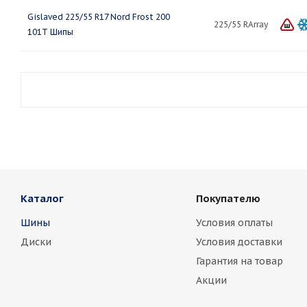
Gislaved 225/55 R17 Nord Frost 200
225/55 RArray
101T Шипы
Каталог
Покупателю
Шины
Условия оплаты
Диски
Условия доставки
Гарантия на товар
Акции