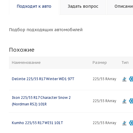
Подходит к авто
Задать вопрос
Описани
Подбор подходящих автомобилей
Похожие
Наименование
Размер
Тип
Delinte 225/55 R17 Winter WD1 97T
225/55 RArray
Ikon 225/55 R17 Character Snow 2
225/55 RArray
(Nordman RS2) 101R
Kumho 225/55 R17 WI51 101T
225/55 RArray