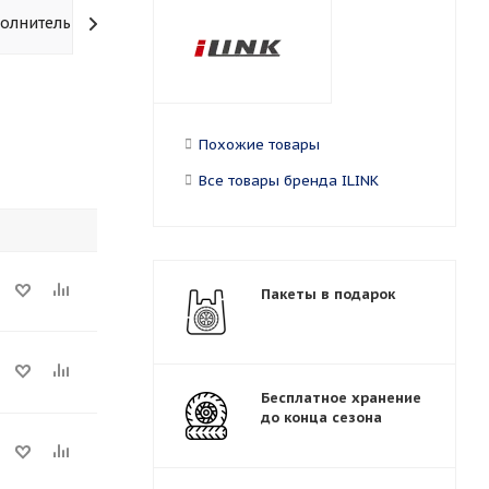
олнительно
Похожие товары
Все товары бренда ILINK
Пакеты в подарок
Бесплатное хранение
до конца сезона