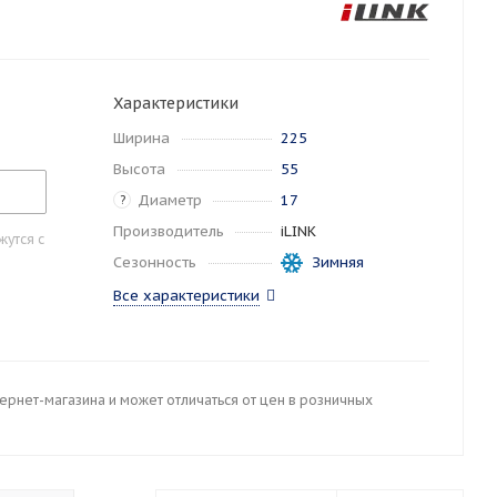
Характеристики
Ширина
225
Высота
55
Диаметр
17
?
Производитель
iLINK
утся с
Сезонность
Зимняя
Все характеристики
тернет-магазина и может отличаться от цен в розничных