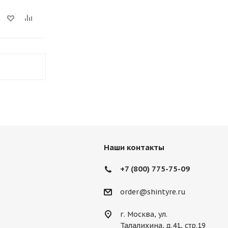
Наши контакты
+7 (800) 775-75-09
order@shintyre.ru
г. Москва, ул.
Талалихина, д.41, стр.19