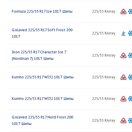
Formula 225/55 R17 Ice 101T Шипы
225/55 RArray
Gislaved 225/55 R17 Soft Frost 200
225/55 RArray
101T
Ikon 225/55 R17 Character Ice 7
225/55 RArray
(Nordman 7) 101T Шипы
Kumho 225/55 R17 WI32 101T Шипы
225/55 RArray
Kumho 225/55 R17 WI32 101T Шипы
225/55 RArray
Gislaved 225/55 R17 Nord Frost 200
225/55 RArray
101T Шипы