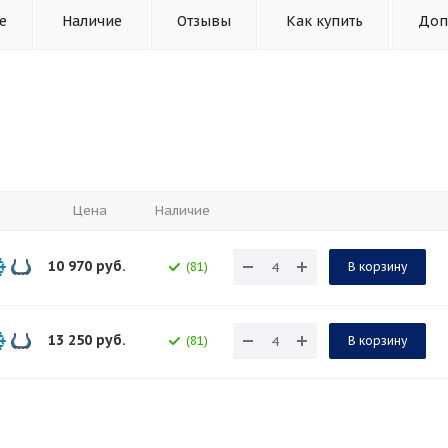
е
Наличие
Отзывы
Как купить
Доп
Цена
Наличие
10 970
руб.
(81)
В корзину
13 250
руб.
(81)
В корзину