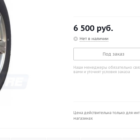
6 500
руб.
Нет в наличии
Под заказ
Наши менеджеры обязательно свяж
вами и уточнят условия заказа
Цена действительна только для ин
магазинах