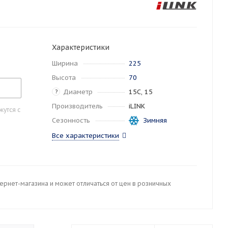
Характеристики
Ширина
225
Высота
70
Диаметр
15C, 15
?
Производитель
iLINK
утся с
Сезонность
Зимняя
Все характеристики
тернет-магазина и может отличаться от цен в розничных