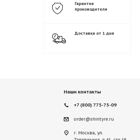
Гарантия
производителя
Доставка от 1 дня
Наши контакты
+7 (800) 775-75-09
order@shintyre.ru
г. Москва, ул.
Талалихина, д.41, стр.19