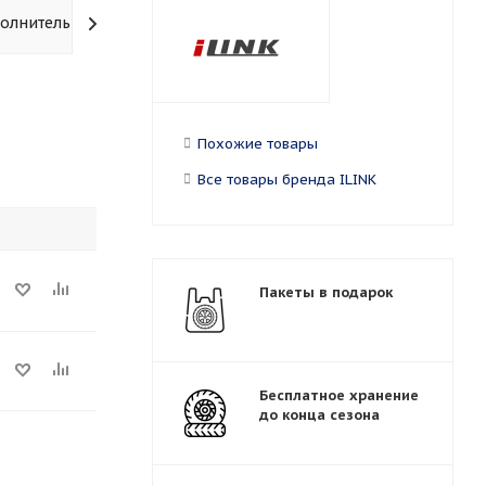
олнительно
Похожие товары
Все товары бренда ILINK
Пакеты в подарок
Бесплатное хранение
до конца сезона