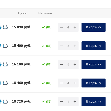
Цена
Наличие
15 090
руб.
(81)
В корзину
15 400
руб.
(81)
В корзину
16 100
руб.
(81)
В корзину
18 460
руб.
(81)
В корзину
18 720
руб.
(81)
В корзину