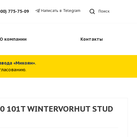
Написать в Telegram
800) 775-75-09
Поиск
О компании
Контакты
завода «Микоян».
огласованию.
20 101T WINTERVORHUT STUD