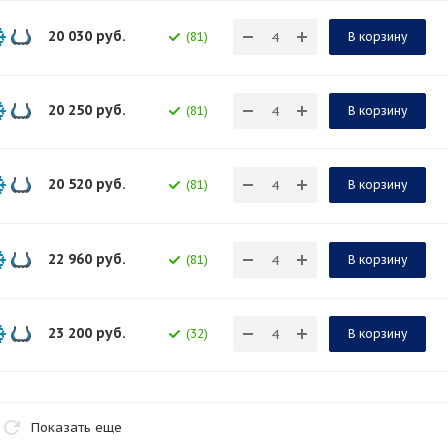
20 030
руб.
(81)
В корзину
20 250
руб.
(81)
В корзину
20 520
руб.
(81)
В корзину
22 960
руб.
(81)
В корзину
23 200
руб.
(32)
В корзину
Показать еще