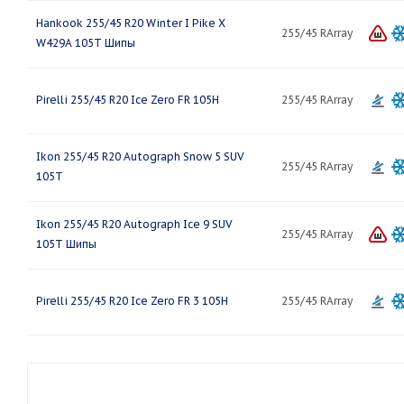
Hankook 255/45 R20 Winter I Pike X
255/45 RArray
W429A 105T Шипы
Pirelli 255/45 R20 Ice Zero FR 105H
255/45 RArray
Ikon 255/45 R20 Autograph Snow 5 SUV
255/45 RArray
105T
Ikon 255/45 R20 Autograph Ice 9 SUV
255/45 RArray
105T Шипы
Pirelli 255/45 R20 Ice Zero FR 3 105H
255/45 RArray