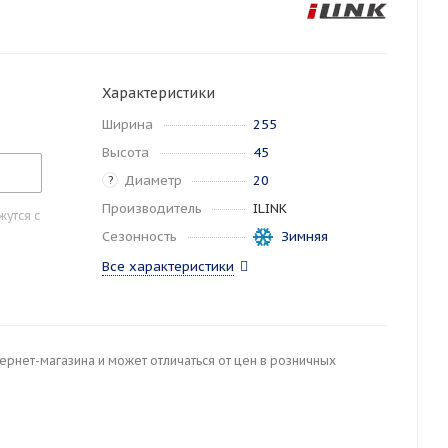
Характеристики
Ширина
255
Высота
45
Диаметр
20
?
Производитель
ILINK
утся с
Сезонность
Зимняя
Все характеристики
тернет-магазина и может отличаться от цен в розничных