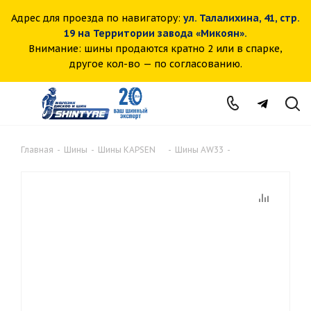
Адрес для проезда по навигатору:
ул. Талалихина, 41, стр.
19 на Территории завода «Микоян».
Внимание: шины продаются кратно 2 или в спарке,
другое кол-во — по согласованию.
Главная
-
Шины
-
Шины KAPSEN
-
Шины AW33
-