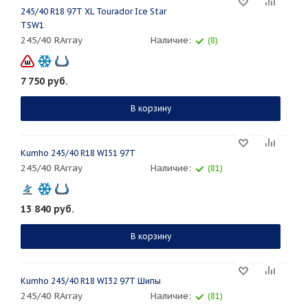
245/40 R18 97T XL Tourador Ice Star
TSW1
245/40 RArray
Наличие:
(8)
7 750
руб.
В корзину
Kumho 245/40 R18 WI51 97T
245/40 RArray
Наличие:
(81)
13 840
руб.
В корзину
Kumho 245/40 R18 WI32 97T Шипы
245/40 RArray
Наличие:
(81)