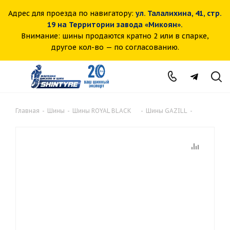
Адрес для проезда по навигатору:
ул. Талалихина, 41, стр.
19 на Территории завода «Микоян».
Внимание: шины продаются кратно 2 или в спарке,
другое кол-во — по согласованию.
Главная
-
Шины
-
Шины ROYAL BLACK
-
Шины GAZILL
-