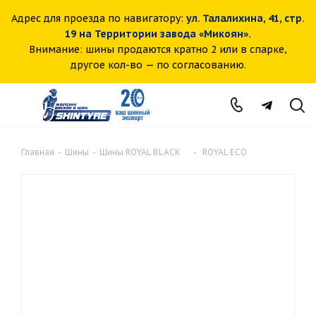
Адрес для проезда по навигатору:
ул. Талалихина, 41, стр.
19 на Территории завода «Микоян».
Внимание: шины продаются кратно 2 или в спарке,
другое кол-во — по согласованию.
Главная
-
Шины
-
Шины ROYAL BLACK
-
ROYAL ECO