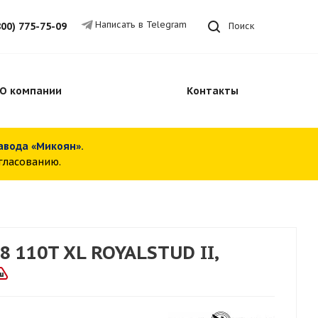
Написать в Telegram
800) 775-75-09
Поиск
О компании
Контакты
завода «Микоян».
огласованию.
 110T XL ROYALSTUD II,