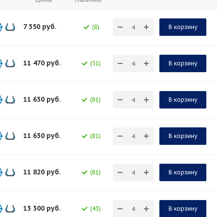
7 350
руб.
(8)
В корзину
11 470
руб.
(51)
В корзину
11 630
руб.
(81)
В корзину
11 630
руб.
(81)
В корзину
11 820
руб.
(81)
В корзину
13 300
руб.
(43)
В корзину