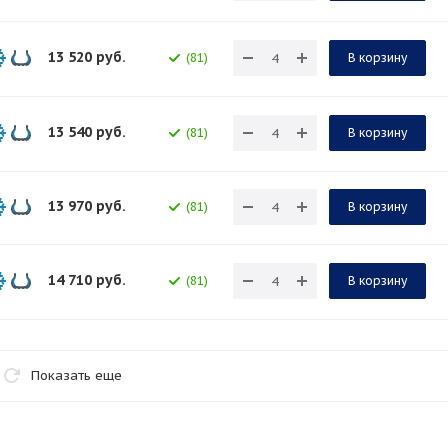
13 520
руб.
(81)
В корзину
13 540
руб.
(81)
В корзину
13 970
руб.
(81)
В корзину
14 710
руб.
(81)
В корзину
Показать еще