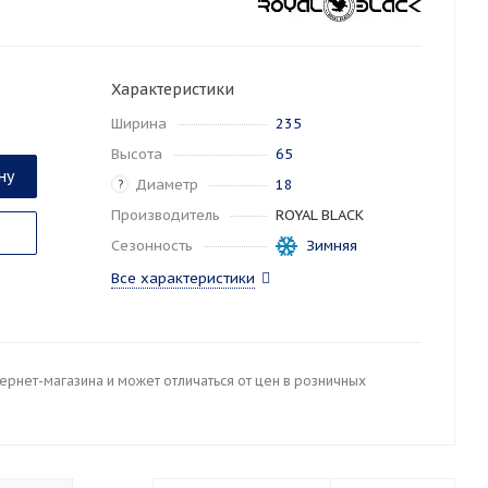
Характеристики
Ширина
235
Высота
65
ну
Диаметр
18
?
Производитель
ROYAL BLACK
Сезонность
Зимняя
Все характеристики
тернет-магазина и может отличаться от цен в розничных