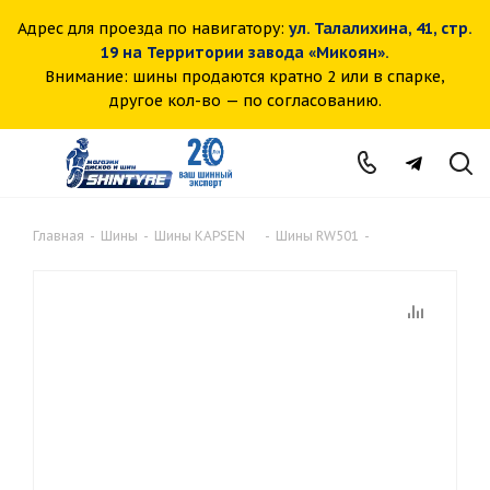
Адрес для проезда по навигатору:
ул. Талалихина, 41, стр.
19 на Территории завода «Микоян».
Внимание: шины продаются кратно 2 или в спарке,
другое кол-во — по согласованию.
Главная
-
Шины
-
Шины KAPSEN
-
Шины RW501
-