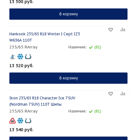
13 300
руб.
В корзину
Hankook 235/65 R18 Winter I Cept IZ3
W636A 110T
235/65 RArray
Наличие:
(81)
13 520
руб.
В корзину
Ikon 235/65 R18 Character Ice 7 SUV
(Nordman 7 SUV) 110T Шипы
235/65 RArray
Наличие:
(81)
13 540
руб.