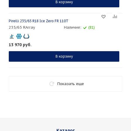
В корзину
Pirelli 235/65 R18 Ice Zero FR 110T
235/65 RArray
Наличие:
(81)
13 970
руб.
В корзину
Показать еще
Каталог