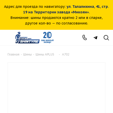
Адрес для проезда по навигатору:
ул. Талалихина, 41, стр.
19 на Территории завода «Микоян».
Внимание: шины продаются кратно 2 или в спарке,
другое кол-во — по согласованию.
Главная
-
Шины
-
Шины APLUS
-
A702