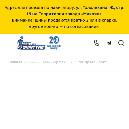
Адрес для проезда по навигатору:
ул. Талалихина, 41, стр.
19 на Территории завода «Микоян».
Внимание: шины продаются кратно 2 или в спарке,
другое кол-во — по согласованию.
Главная
-
Шины
-
Шины Gripmax
-
SureGrip Pro Sport