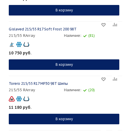
В корзину
Gislaved 215/55 R17 Soft Frost 200 98T
215/55 RArray
Наличие:
(81)
10 750
руб.
В корзину
Torero 215/55 R17 MP30 98T Шипы
215/55 RArray
Наличие:
(20)
11 180
руб.
В корзину