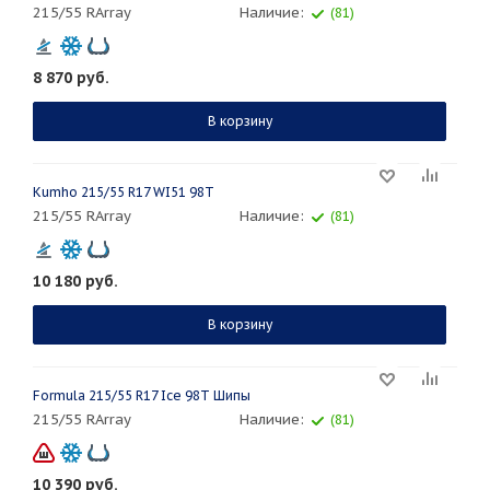
215/55 RArray
Наличие:
(81)
8 870
руб.
В корзину
Kumho 215/55 R17 WI51 98T
215/55 RArray
Наличие:
(81)
10 180
руб.
В корзину
Formula 215/55 R17 Ice 98T Шипы
215/55 RArray
Наличие:
(81)
10 390
руб.