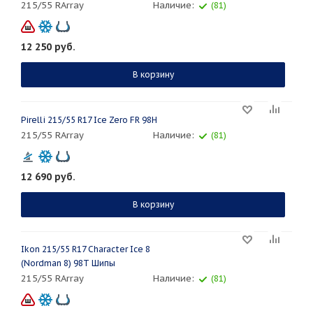
215/55 RArray
Наличие:
(81)
12 250
руб.
В корзину
Pirelli 215/55 R17 Ice Zero FR 98H
215/55 RArray
Наличие:
(81)
12 690
руб.
В корзину
Ikon 215/55 R17 Character Ice 8
(Nordman 8) 98T Шипы
215/55 RArray
Наличие:
(81)