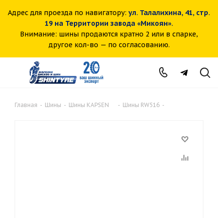
Адрес для проезда по навигатору:
ул. Талалихина, 41, стр.
19 на Территории завода «Микоян».
Внимание: шины продаются кратно 2 или в спарке,
другое кол-во — по согласованию.
Главная
-
Шины
-
Шины KAPSEN
-
Шины RW516
-