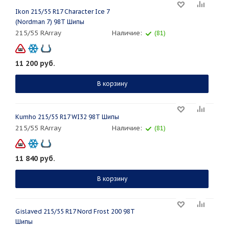
Ikon 215/55 R17 Character Ice 7
(Nordman 7) 98T Шипы
215/55 RArray
Наличие:
(81)
11 200
руб.
В корзину
Kumho 215/55 R17 WI32 98T Шипы
215/55 RArray
Наличие:
(81)
11 840
руб.
В корзину
Gislaved 215/55 R17 Nord Frost 200 98T
Шипы