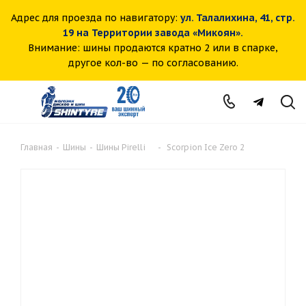
Адрес для проезда по навигатору:
ул. Талалихина, 41, стр.
19 на Территории завода «Микоян».
Внимание: шины продаются кратно 2 или в спарке,
другое кол-во — по согласованию.
Главная
-
Шины
-
Шины Pirelli
-
Scorpion Ice Zero 2