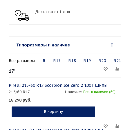
Доставка от 1 дня
Типоразмеры и наличие
Все размеры
R
R17
R18
R19
R20
R21
17''
Pirelli 215/60 R17 Scorpion Ice Zero 2 100T Шипы
215/60 R17
Наличие:
Есть в наличии (69)
18 290
руб.
В корзину