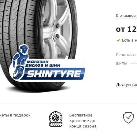
0 отзывов
от
12
Есть в 
Сезонност
Шипы
Доступны
кеты в подарок
Бесплатное
хранение до
конца сезона