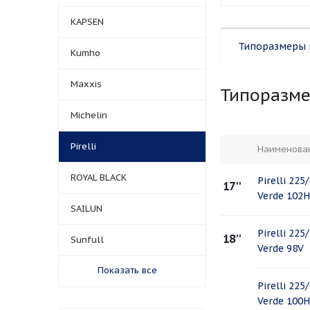
KAPSEN
Типоразмеры 
Kumho
Maxxis
Типоразм
Michelin
Pirelli
Наименова
ROYAL BLACK
Pirelli 225
17''
Verde 102H
SAILUN
Pirelli 225
18''
Sunfull
Verde 98V
Показать все
Pirelli 225
Verde 100H