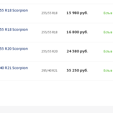
/55 R18 Scorpion
15 980
руб.
235/55 R18
Есть в
/55 R18 Scorpion
16 800
руб.
255/55 R18
Есть в
/55 R20 Scorpion
24 380
руб.
235/55 R20
Есть в
/40 R21 Scorpion
35 250
руб.
295/40 R21
Есть в