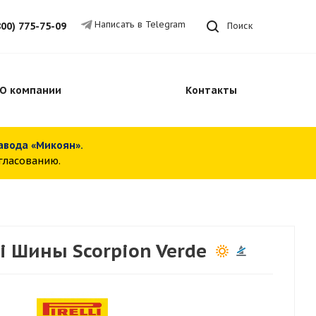
Написать в Telegram
800) 775-75-09
Поиск
О компании
Контакты
завода «Микоян».
огласованию.
li Шины Scorpion Verde