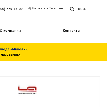
Написать в Telegram
800) 775-75-09
Поиск
О компании
Контакты
завода «Микоян».
огласованию.