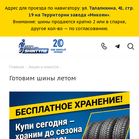
Адрес для проезда по навигатору:
ул. Талалихина, 41, стр.
19 на Территории завода «Микоян».
Внимание: шины продаются кратно 2 или в спарке,
другое кол-во — по согласованию.
Главная
-
Акции и новости
-
Готовим шины летом