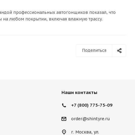
мандой профессиональных автогонщиков показал, что
ы на любом покрытии, включая влажную трассу.
Поделиться
Наши контакты
+7 (800) 775-75-09
order@shintyre.ru
г. Москва, ул.