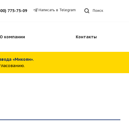
Написать в Telegram
800) 775-75-09
Поиск
О компании
Контакты
завода «Микоян».
огласованию.