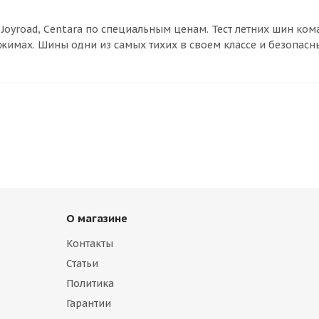
Jоyroad, Сentara по специальным ценам. Тест летних шин ко
жимах. Шины одни из самых тихих в своем классе и безопасн
О магазине
Контакты
Статьи
Политика
Гарантии