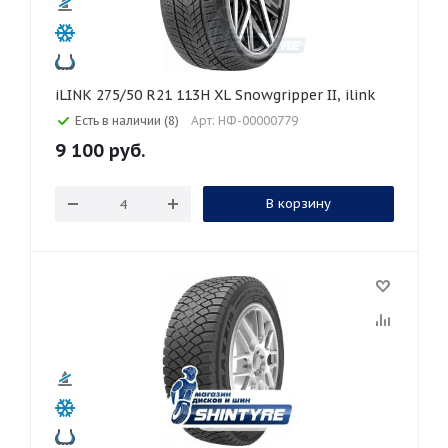
iLINK 275/50 R21 113H XL Snowgripper II, ilink
Есть в наличии (8)
Арт: НФ-00000779
9 100
руб.
В корзину