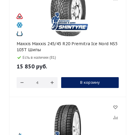
Maxxis Maxxis 245/45 R20 Premitra Ice Nord NS5
103T Шипы
Есть в наличии (81)
15 850
руб.
В корзину