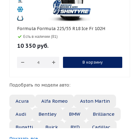
Formula Formula 225/55 R18 Ice Fr 102H
Есть в наличии (81)
10 350
руб.
В корзину
Подобрать по модели авто:
Acura
Alfa Romeo
Aston Martin
Audi
Bentley
BMW
Brilliance
Bugatti
Buick
BYD
Cadillac
Показать все