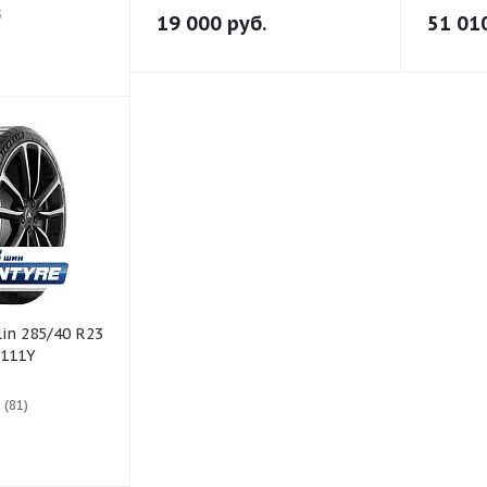
3
19 000
руб.
51 01
 111Y
 (81)