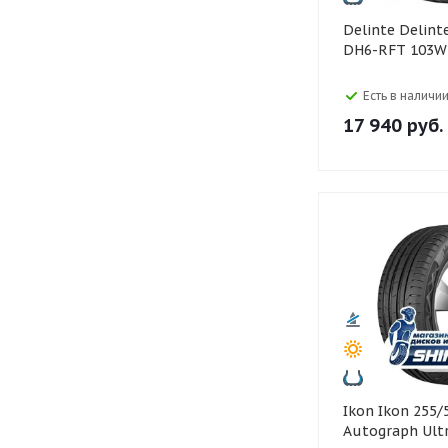
Delinte Delinte 245/45 R20
DH6-RFT 103W 
Есть в наличии
17 940
руб.
Ikon Ikon 255/50 R19
Autograph Ult