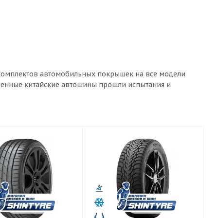
р комплектов автомобильных покрышек на все модели
вленные китайские автошины прошли испытания и