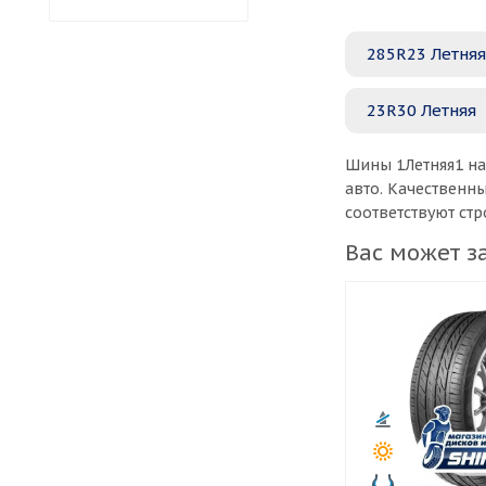
285R23 Летняя
23R30 Летняя
Шины 1Летняя1 на
авто. Качественн
соответствуют ст
Вас может з