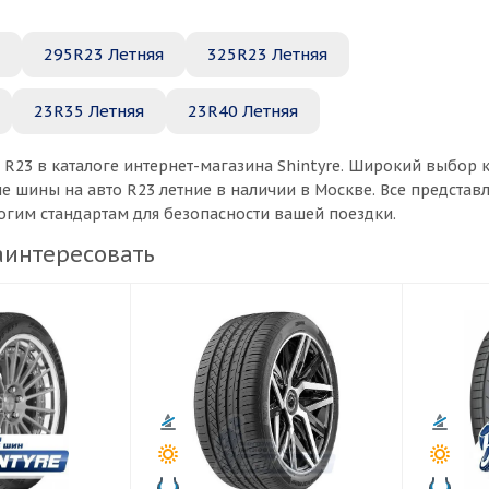
295R23 Летняя
325R23 Летняя
23R35 Летняя
23R40 Летняя
 R23 в каталоге интернет-магазина Shintyre. Широкий выбо
ые шины на авто R23 летние в наличии в Москве. Все предста
рогим стандартам для безопасности вашей поездки.
аинтересовать