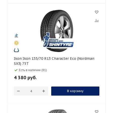
Ikon Ikon 155/70 R13 Character Eco (Nordman
SX3) 75T
Есть в наличии (81)
4 380
руб.
В корзину