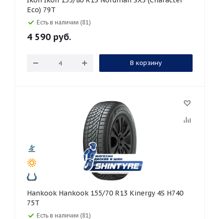
Ikon Ikon 155/80 R13 Nordman SX3 (Character
Eco) 79T
Есть в наличии (81)
4 590
руб.
В корзину
Hankook Hankook 155/70 R13 Kinergy 4S H740
75T
Есть в наличии (81)