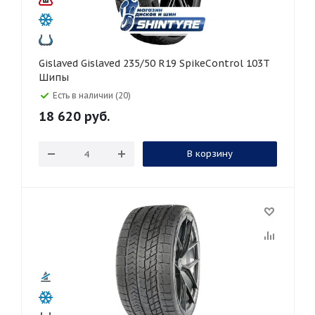
Gislaved Gislaved 235/50 R19 SpikeControl 103T
Шипы
Есть в наличии (20)
18 620
руб.
В корзину