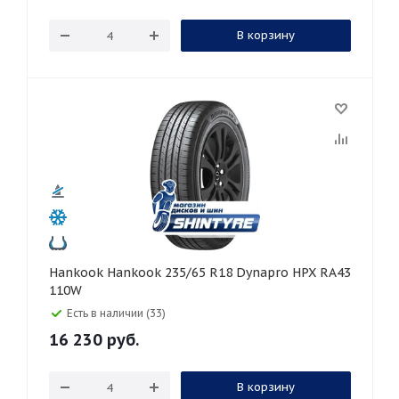
В корзину
Hankook Hankook 235/65 R18 Dynapro HPX RA43
110W
Есть в наличии (33)
16 230
руб.
В корзину