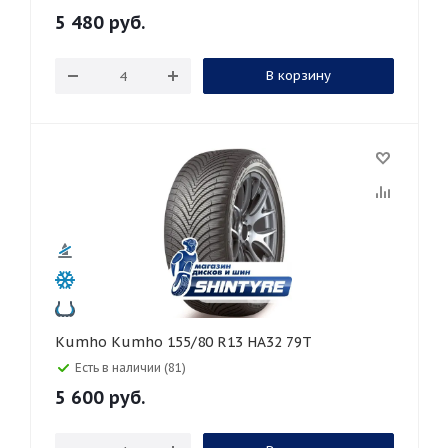
5 480
руб.
В корзину
Kumho Kumho 155/80 R13 HA32 79T
Есть в наличии (81)
5 600
руб.