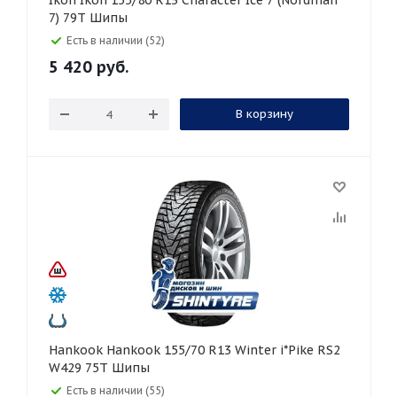
Ikon Ikon 155/80 R13 Character Ice 7 (Nordman
7) 79T Шипы
Есть в наличии (52)
5 420
руб.
В корзину
Hankook Hankook 155/70 R13 Winter i*Pike RS2
W429 75T Шипы
Есть в наличии (55)