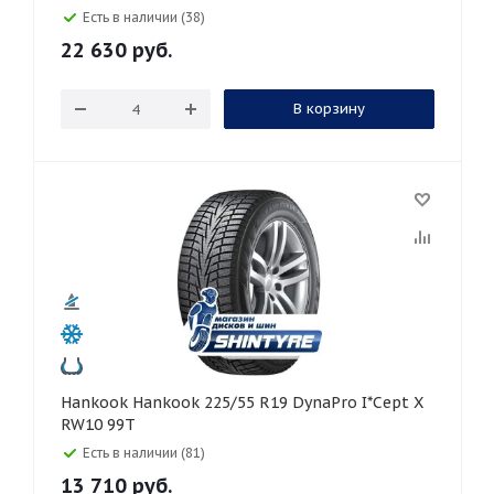
Есть в наличии (38)
22 630
руб.
В корзину
Hankook Hankook 225/55 R19 DynaPro I*Cept X
RW10 99T
Есть в наличии (81)
13 710
руб.