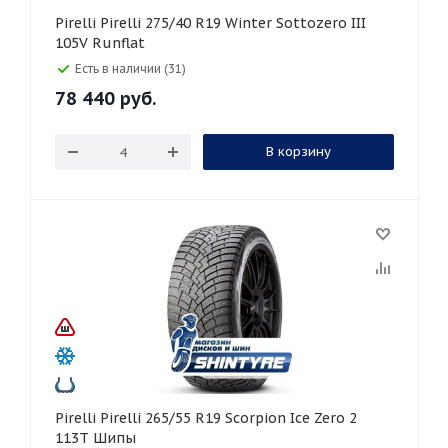
Pirelli Pirelli 275/40 R19 Winter Sottozero III
105V Runflat
Есть в наличии (31)
78 440
руб.
В корзину
Pirelli Pirelli 265/55 R19 Scorpion Ice Zero 2
113T Шипы