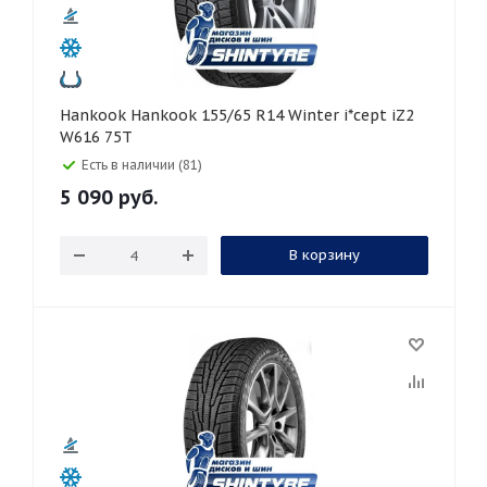
Hankook Hankook 155/65 R14 Winter i*cept iZ2
W616 75T
Есть в наличии (81)
5 090
руб.
В корзину