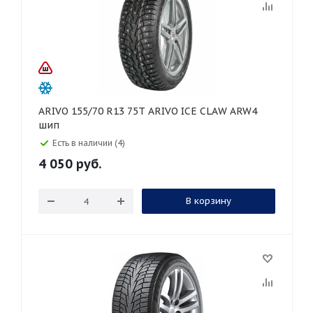
ARIVO 155/70 R13 75T ARIVO ICE CLAW ARW4
шип
Есть в наличии (4)
4 050
руб.
В корзину