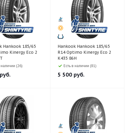
5/65
Hankook Hankook 185/65
imo Kinergy Eco 2
R14 Optimo Kinergy Eco 2
6T
K435 86H
в наличии (26)
Есть в наличии (81)
руб.
5 500
руб.