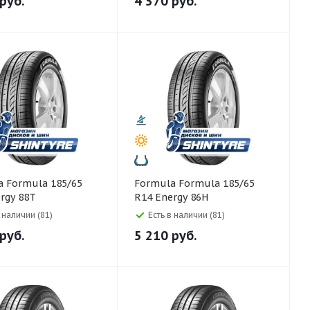
руб.
4 570
руб.
5/65
Formula Formula 185/65
rgy 88T
R14 Energy 86H
в наличии (81)
Есть в наличии (81)
руб.
5 210
руб.