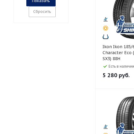
Сбросить
Ikon Ikon 185/65 R15
Character Eco
SX3) 88H
Есть в наличии
5 280
руб.