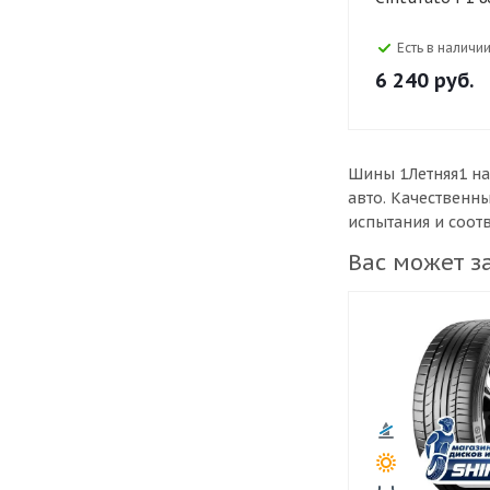
Есть в наличии
6 240
руб.
Шины 1Летняя1 на
авто. Качественн
испытания и соот
Вас может з