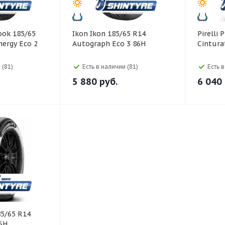
Ikon Ikon 185/65 R14
Pirelli Pirelli 185/65 R15
ergy Eco 2
Autograph Eco 3 86H
Cintura
 (81)
Есть в наличии (81)
Есть 
5 880
руб.
6 040
6H