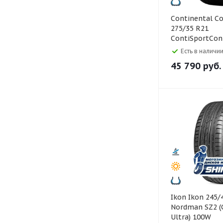
Continental Continental
275/35 R21
ContiSportCon
Есть в наличии
45 790
руб.
Ikon Ikon 245/45 R18
Nordman SZ2 (
Ultra) 100W