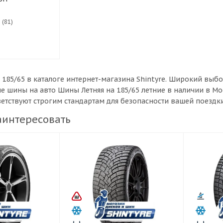
 (81)
 185/65 в каталоге интернет-магазина Shintyre. Широкий вы
ые шины на авто Шины Летняя на 185/65 летние в наличии в М
ветствуют строгим стандартам для безопасности вашей поездки
аинтересовать