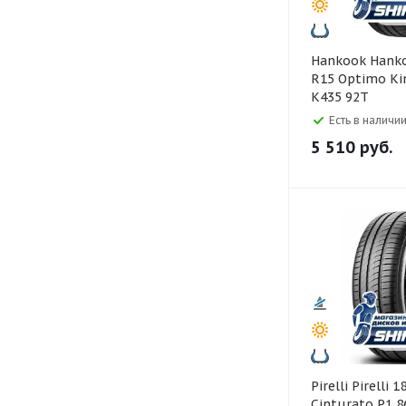
Hankook Hankook 185/65
R15 Optimo Kin
K435 92T
Есть в наличии
5 510
руб.
Pirelli Pirelli 185/65 R14
Cinturato P1 8