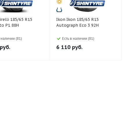
Ikon Ikon 185/65 R15
to P1 88H
Autograph Eco 3 92H
в наличии (81)
Есть в наличии (81)
руб.
6 110
руб.