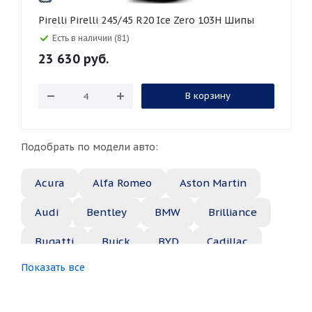
Pirelli Pirelli 245/45 R20 Ice Zero 103H Шипы
Есть в наличии (81)
23 630
руб.
В корзину
Подобрать по модели авто:
Acura
Alfa Romeo
Aston Martin
Audi
Bentley
BMW
Brilliance
Bugatti
Buick
BYD
Cadillac
Показать все
Changan
Chery
Chevrolet
Chrysler
Citroen
Daewoo