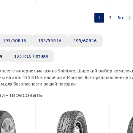
1
2
Все
195/50R16
195/55R16
195/60R16
я
195 R16 Летняя
аталоге интернет-магазина Shintyre. Широкий выбор комплек
ы на авто 195 R16 в наличии в Москве. Все представленные 
ам для безопасности вашей поездки.
аинтересовать