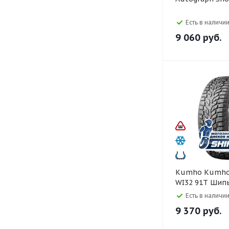
Есть в наличии
9 060
руб.
Kumho Kumho 195/55 R16
WI32 91T Шип
Есть в наличии
9 370
руб.