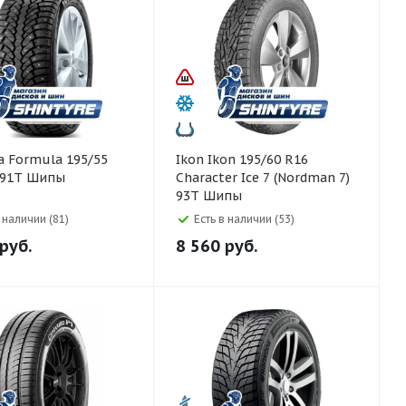
5/55
Ikon Ikon 195/60 R16
e 91T Шипы
Character Ice 7 (Nordman 7)
93T Шипы
в наличии (81)
Есть в наличии (53)
руб.
8 560
руб.