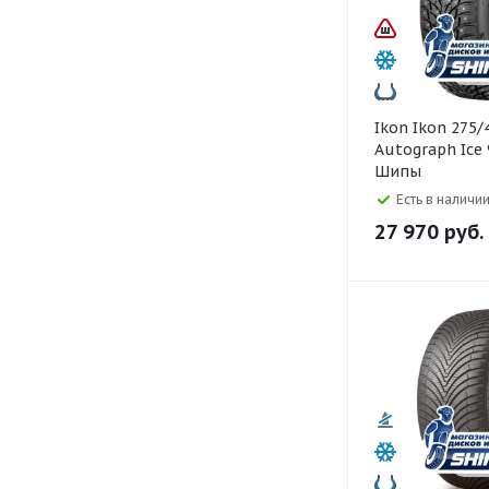
Ikon Ikon 275/40 R21
Autograph Ice 
Шипы
Есть в наличии
27 970
руб.