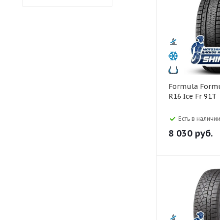
Formula Formula 195/55
R16 Ice Fr 91T
Есть в наличии
8 030
руб.