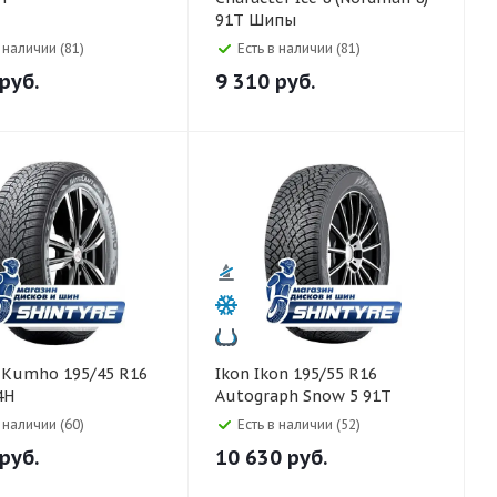
91T Шипы
в наличии (81)
Есть в наличии (81)
руб.
9 310
руб.
6
Ikon Ikon 195/55 R16
4H
Autograph Snow 5 91T
в наличии (60)
Есть в наличии (52)
руб.
10 630
руб.