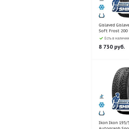
Gislaved Gislaved 195/55 R16
Soft Frost 200
Есть в наличии
8 730
руб.
Ikon Ikon 195/55 R16
Autograph Sno