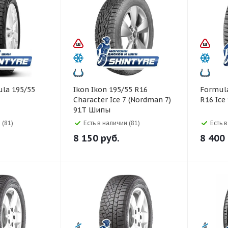
Ikon Ikon 195/55 R16
Formula Formula 19
Character Ice 7 (Nordman 7)
R16 Ic
91T Шипы
 (81)
Есть в наличии (81)
Есть 
8 150
руб.
8 400