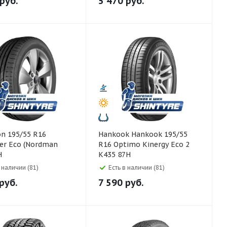
руб.
5 470
руб.
Hankook Hankook 195/55
er Eco (Nordman
R16 Optimo Kinergy Eco 2
H
K435 87H
в наличии (81)
Есть в наличии (81)
руб.
7 590
руб.