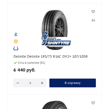
Delinte Delinte 195/75 R16C DV2+ 107/105R
Есть в наличии (81)
6 440
руб.
В корзину