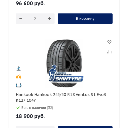
96 600
руб.
В корзину
Hankook Hankook 245/50 R18 Ventus S1 Evo3
K127 104Y
Есть в наличии (32)
18 900
руб.