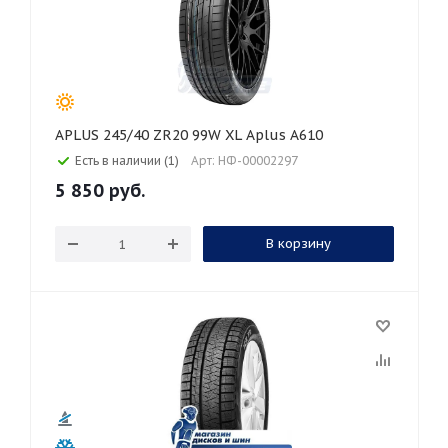
APLUS 245/40 ZR20 99W XL Aplus A610
Есть в наличии (1)
Арт: НФ-00002297
5 850
руб.
В корзину