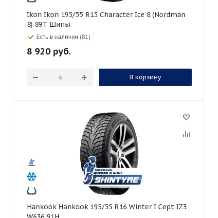
Ikon Ikon 195/55 R15 Character Ice 8 (Nordman
8) 89T Шипы
Есть в наличии (81)
8 920
руб.
В корзину
Hankook Hankook 195/55 R16 Winter I Cept IZ3
W636 91H