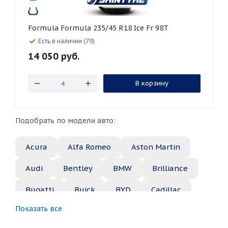
Formula Formula 235/45 R18 Ice Fr 98T
Есть в наличии (79)
14 050
руб.
В корзину
Подобрать по модели авто:
Acura
Alfa Romeo
Aston Martin
Audi
Bentley
BMW
Brilliance
Bugatti
Buick
BYD
Cadillac
Показать все
Changan
Chery
Chevrolet