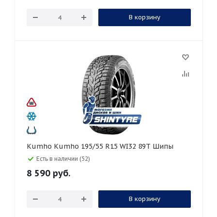
В корзину
Kumho Kumho 195/55 R15 WI32 89T Шипы
Есть в наличии (52)
8 590
руб.
В корзину