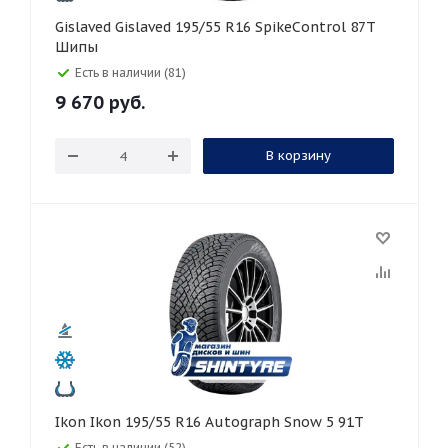
Gislaved Gislaved 195/55 R16 SpikeControl 87T
Шипы
Есть в наличии (81)
9 670
руб.
В корзину
Ikon Ikon 195/55 R16 Autograph Snow 5 91T
Есть в наличии (52)