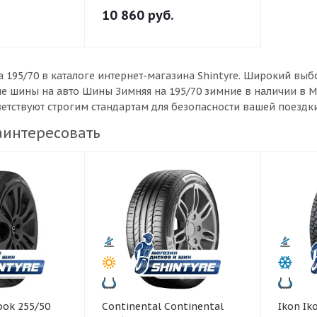
10 860
руб.
 195/70 в каталоге интернет-магазина Shintyre. Широкий в
ые шины на авто Шины Зимняя на 195/70 зимние в наличии в 
ветствуют строгим стандартам для безопасности вашей поездки
аинтересовать
Continental Continental
Ikon Ikon 245/40 R19