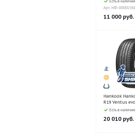
Есть в наличии
Арт: НФ-0000156
11 000
руб.
Hankook Hankook 255/50
R19 Ventus ev
107W
Есть в наличии
20 010
руб.