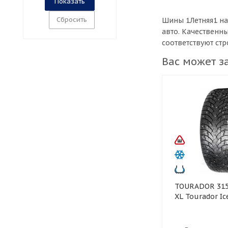
Сбросить
Шины 1Летняя1 на
авто. Качественн
соответствуют ст
Вас может з
TOURADOR 315/40 R21 115T
XL Tourador Ic