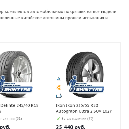
ыбор комплектов автомобильных покрышек на все модели
ставленные китайские автошины прошли испытания и
8
Ikon Ikon 235/55 R20
W
Autograph Ultra 2 SUV 102Y
в наличии (31)
Есть в наличии (79)
руб.
25 440
руб.