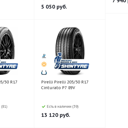
7 940
5 050
руб.
Pirelli Pirelli 205/50 R17
Cinturato P7 89V
 (81)
Есть в наличии (39)
13 120
руб.