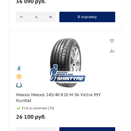
36 090
руб.
В корзину
Maxxis Maxxis 245/40 R20 M-36 Victra 99Y
Runflat
Есть в наличии (30)
26 100
руб.