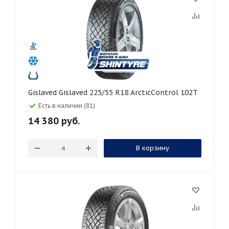
Gislaved Gislaved 225/55 R18 ArcticControl 102T
Есть в наличии (81)
14 380
руб.
В корзину