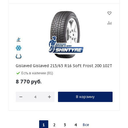
Gislaved Gislaved 215/65 R16 Soft Frost 200 102T
Есть в наличии (81)
8 770
руб.
В корзину
1
2
3
4
Все