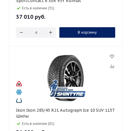
SportContact 6 SSR 95Y Runflat
Есть в наличии (31)
37 010
руб.
В корзину
Ikon Ikon 285/45 R21 Autograph Ice 10 SUV 113T
Шипы
Есть в наличии (81)