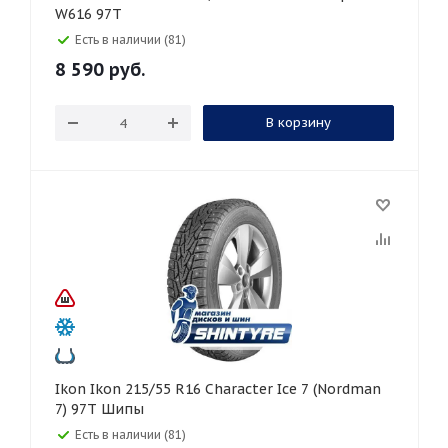
W616 97T
Есть в наличии (81)
8 590
руб.
В корзину
Ikon Ikon 215/55 R16 Character Ice 7 (Nordman
7) 97T Шипы
Есть в наличии (81)