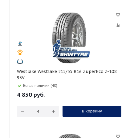
Westlake Westlake 215/55 R16 ZuperEco Z-108
93V
Есть в наличии (40)
4 830
руб.
В корзину