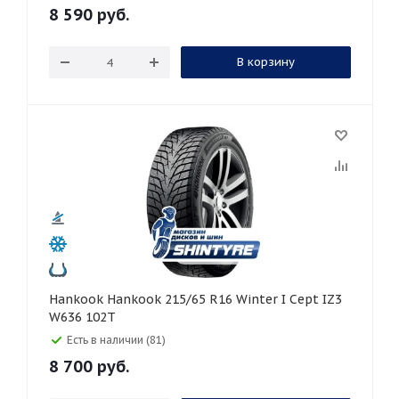
8 590
руб.
В корзину
Hankook Hankook 215/65 R16 Winter I Cept IZ3
W636 102T
Есть в наличии (81)
8 700
руб.