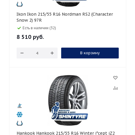
Ikon Ikon 215/55 R16 Nordman RS2 (Character
Snow 2) 97R
Есть в наличии (32)
8 510
руб.
В корзину
Hankook Hankook 215/55 R16 Winter i*cept iZ2