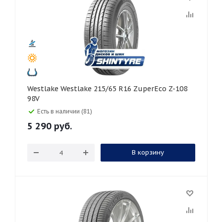
Westlake Westlake 215/65 R16 ZuperEco Z-108
98V
Есть в наличии (81)
5 290
руб.
В корзину