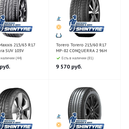
Torero Torero 215/60 R17
tra SUV 103V
MP-82 CONQUERRA 2 96H
в наличии (44)
Есть в наличии (81)
руб.
9 570
руб.