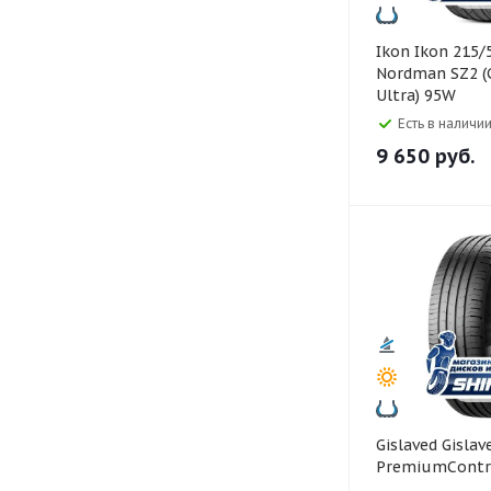
Ikon Ikon 215/50 R17
Nordman SZ2 (
Ultra) 95W
Есть в наличии
9 650
руб.
Gislaved Gislaved 215/55 R17
PremiumContr