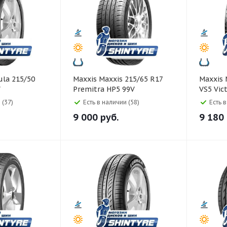
Maxxis Maxxis 215/65 R17
Maxxis Maxxis 215/65 R17
V
Premitra HP5 99V
VS5 Vic
 (37)
Есть в наличии (58)
Есть 
9 000
руб.
9 180