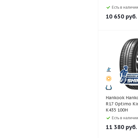
Есть в наличии
10 650
руб.
Hankook Hankook 215/60
R17 Optimo Kin
K435 100H
Есть в наличии
11 380
руб.