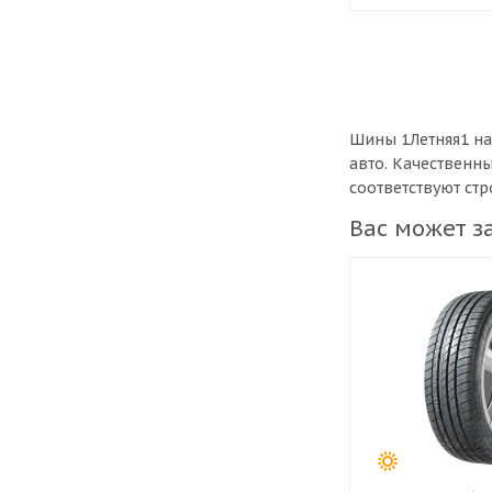
Шины 1Летняя1 на
авто. Качественн
соответствуют ст
Вас может з