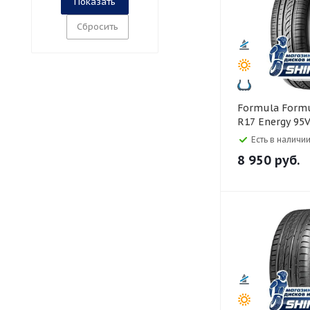
Сбросить
Formula Formula 215/50
R17 Energy 95
Есть в наличии
8 950
руб.