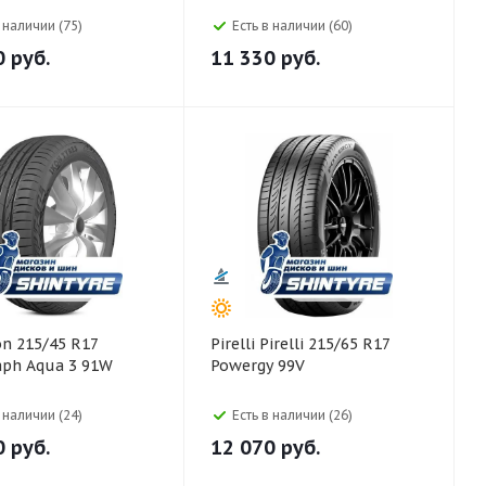
в наличии (75)
Есть в наличии (60)
0
руб.
11 330
руб.
Pirelli Pirelli 215/65 R17
aph Aqua 3 91W
Powergy 99V
в наличии (24)
Есть в наличии (26)
0
руб.
12 070
руб.