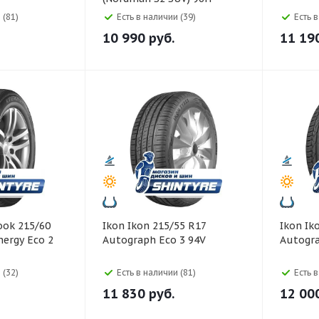
 (81)
Есть в наличии (39)
Есть 
10 990
руб.
11 19
Ikon Ikon 215/55 R17
Ikon Ikon 215/45 R17
ergy Eco 2
Autograph Eco 3 94V
Autogr
 (32)
Есть в наличии (81)
Есть 
11 830
руб.
12 00