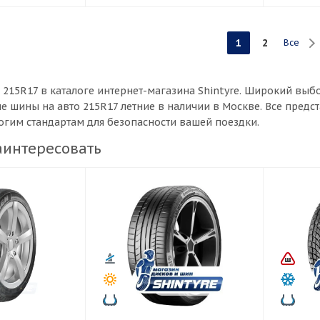
1
2
Все
 215R17 в каталоге интернет-магазина Shintyre. Широкий в
ые шины на авто 215R17 летние в наличии в Москве. Все пред
рогим стандартам для безопасности вашей поездки.
аинтересовать