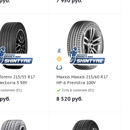
руб.
7 950
руб.
Maxxis Maxxis 215/60 R17
ectorra 3 98Y
HP-6 Premitra 100V
в наличии (81)
Есть в наличии (81)
руб.
8 520
руб.