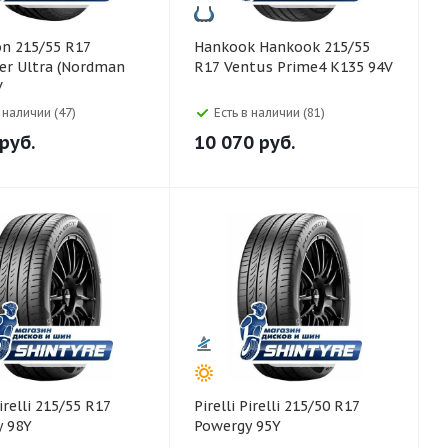
Hankook Hankook 215/55
er Ultra (Nordman
R17 Ventus Prime4 K135 94V
V
в наличии (47)
Есть в наличии (81)
руб.
10 070
руб.
Pirelli Pirelli 215/50 R17
y 98Y
Powergy 95Y