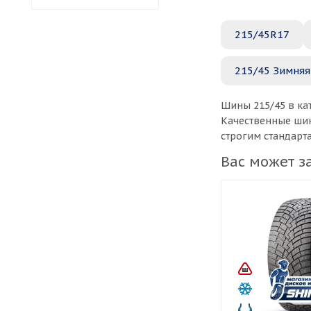
215/45R17
215/45 Зимняя
Шины 215/45 в ка
Качественные шин
строгим стандарт
Вас может з