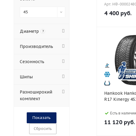
Арт: НФ-0000248
45
4 400
руб.
Диаметр
?
Производитель
Сезонность
Шипы
Разноширокий
Hankook Hankook 215/45
комплект
R17 Kinergy 4S
Есть в наличии
11 120
руб.
Сбросить