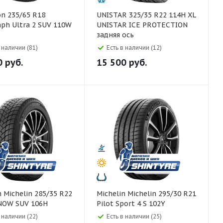
UNISTAR 325/35 R22 114H XL
ph Ultra 2 SUV 110W
UNISTAR ICE PROTECTION
задняя ось
в наличии (81)
Есть в наличии (12)
0
руб.
15 500
руб.
 R22
Michelin Michelin 295/30 R21
SNOW SUV 106H
Pilot Sport 4 S 102Y
в наличии (22)
Есть в наличии (25)