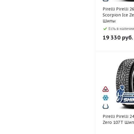
Pirelli Pirelli 265/60 R18
Scorpion Ice Z
Шипы
Есть в наличии
19 330
руб.
Pirelli Pirelli 245/55 R19 Ice
Zero 107T Ши