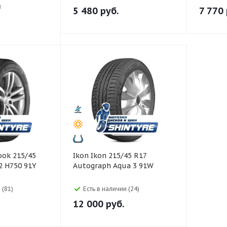
0
5 480
руб.
7 770
Ikon Ikon 215/45 R17
2 H750 91Y
Autograph Aqua 3 91W
 (81)
Есть в наличии (24)
12 000
руб.