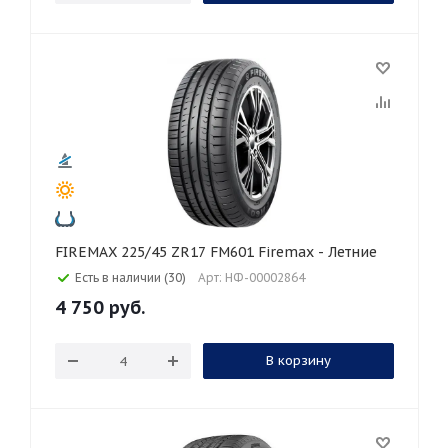
FIREMAX 225/45 ZR17 FM601 Firemax - Летние
Есть в наличии (30)
Арт: НФ-00002864
4 750
руб.
В корзину