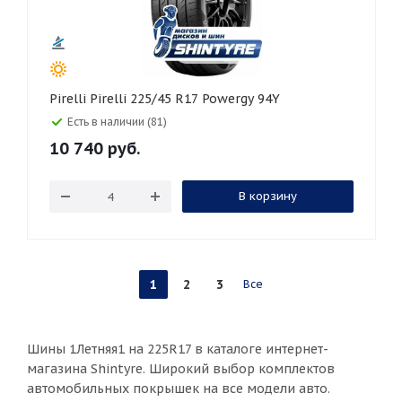
Pirelli Pirelli 225/45 R17 Powergy 94Y
Есть в наличии (81)
10 740
руб.
В корзину
1
2
3
Все
Шины 1Летняя1 на 225R17 в каталоге интернет-
магазина Shintyre. Широкий выбор комплектов
автомобильных покрышек на все модели авто.