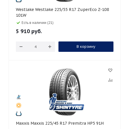
Westlake Westlake 225/55 R17 ZuperEco Z-108
101W
Есть в наличии (21)
5 910
руб.
В корзину
Maxxis Maxxis 225/45 R17 Premitra HP5 91H