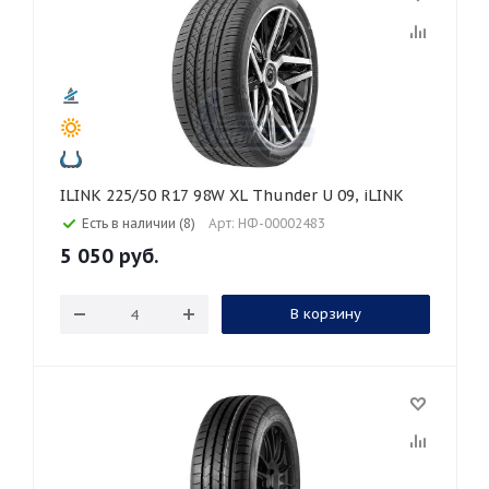
ILINK 225/50 R17 98W XL Thunder U 09, iLINK
Есть в наличии (8)
Арт: НФ-00002483
5 050
руб.
В корзину