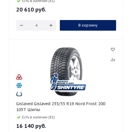
Есть в наличии (81)
20 610
руб.
В корзину
Gislaved Gislaved 235/55 R19 Nord Frost 200
105T Шипы
Есть в наличии (81)
16 140
руб.