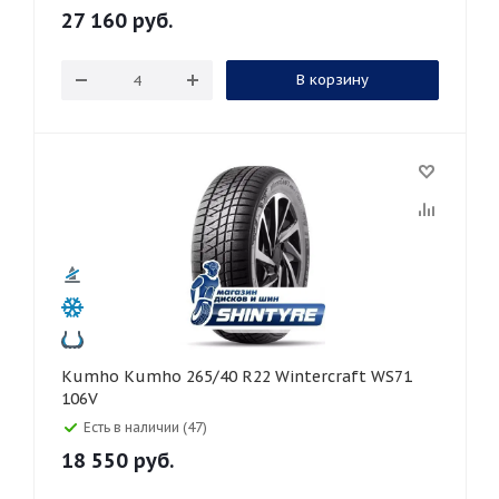
27 160
руб.
В корзину
Kumho Kumho 265/40 R22 Wintercraft WS71
106V
Есть в наличии (47)
18 550
руб.