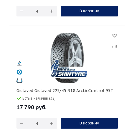
В корзину
Gislaved Gislaved 225/45 R18 ArcticControl 95T
Есть в наличии (32)
17 790
руб.
В корзину