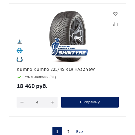
Kumho Kumho 225/45 R19 HA32 96W
Есть в наличии (81)
18 460
руб.
В корзину
1
2
Все