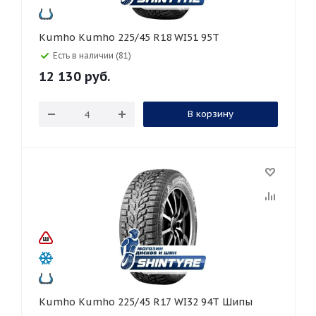
Kumho Kumho 225/45 R18 WI51 95T
Есть в наличии (81)
12 130
руб.
В корзину
Kumho Kumho 225/45 R17 WI32 94T Шипы