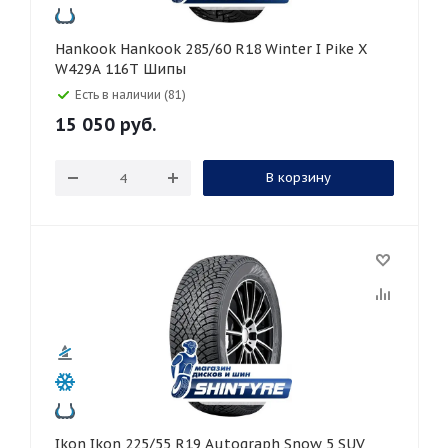
Hankook Hankook 285/60 R18 Winter I Pike X
W429A 116T Шипы
Есть в наличии (81)
15 050
руб.
В корзину
Ikon Ikon 225/55 R19 Autograph Snow 5 SUV