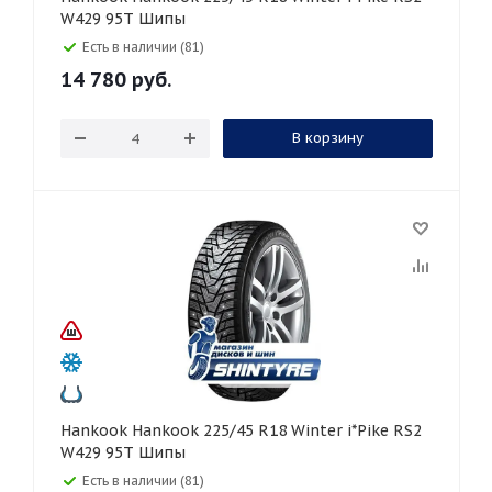
W429 95T Шипы
Есть в наличии (81)
14 780
руб.
В корзину
Hankook Hankook 225/45 R18 Winter i*Pike RS2
W429 95T Шипы
Есть в наличии (81)