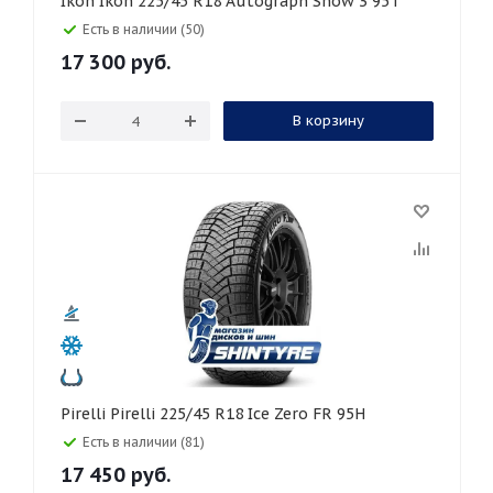
Ikon Ikon 225/45 R18 Autograph Snow 3 95T
Есть в наличии (50)
17 300
руб.
В корзину
Pirelli Pirelli 225/45 R18 Ice Zero FR 95H
Есть в наличии (81)
17 450
руб.