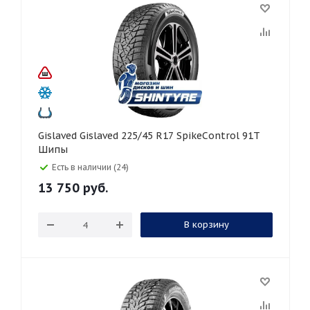
Gislaved Gislaved 225/45 R17 SpikeControl 91T
Шипы
Есть в наличии (24)
13 750
руб.
В корзину