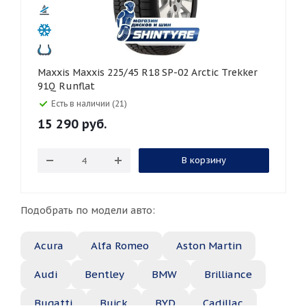
Maxxis Maxxis 225/45 R18 SP-02 Arctic Trekker
91Q Runflat
Есть в наличии (21)
15 290
руб.
В корзину
Подобрать по модели авто:
Acura
Alfa Romeo
Aston Martin
Audi
Bentley
BMW
Brilliance
Bugatti
Buick
BYD
Cadillac