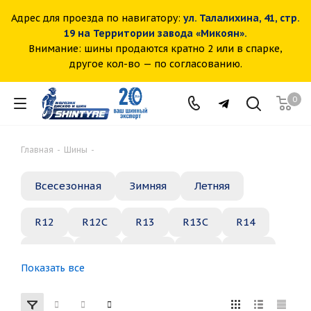
Адрес для проезда по навигатору:
ул. Талалихина, 41, стр.
19 на Территории завода «Микоян».
Внимание: шины продаются кратно 2 или в спарке,
другое кол-во — по согласованию.
0
Главная
-
Шины
-
Всесезонная
Зимняя
Летняя
R12
R12C
R13
R13C
R14
R14C
R15
R15C
R16
R16C
Показать все
R17
R18
R19
R20
R21
R22