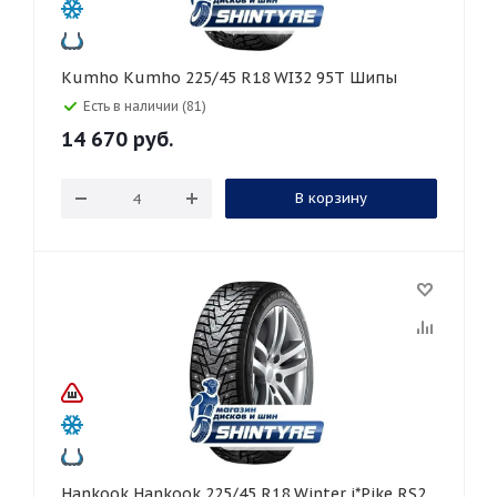
Kumho Kumho 225/45 R18 WI32 95T Шипы
Есть в наличии (81)
14 670
руб.
В корзину
Hankook Hankook 225/45 R18 Winter i*Pike RS2