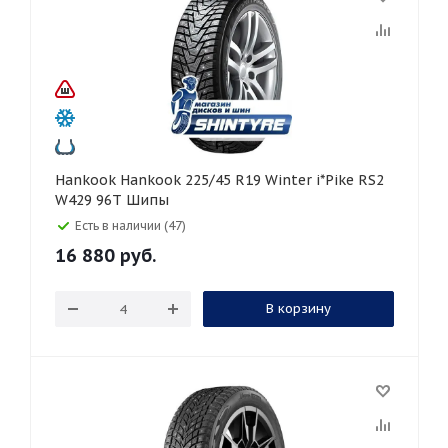
Hankook Hankook 225/45 R19 Winter i*Pike RS2
W429 96T Шипы
Есть в наличии (47)
16 880
руб.
В корзину