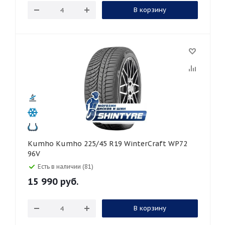
В корзину
Kumho Kumho 225/45 R19 WinterCraft WP72
96V
Есть в наличии (81)
15 990
руб.
В корзину