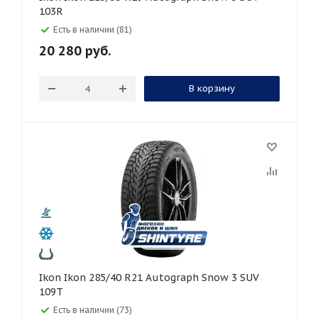
103R
Есть в наличии (81)
20 280
руб.
В корзину
Ikon Ikon 285/40 R21 Autograph Snow 3 SUV
109T
Есть в наличии (73)