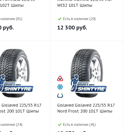
e 102T Шипы
WI32 101T Шипы
в наличии (81)
Есть в наличии (20)
0
руб.
12 300
руб.
R17
Gislaved Gislaved 225/55 R17
ost 200 101T Шипы
Nord Frost 200 101T Шипы
в наличии (24)
Есть в наличии (41)