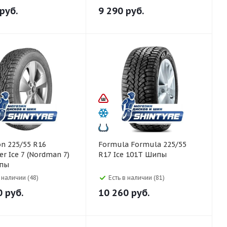
руб.
9 290
руб.
Formula Formula 225/55
er Ice 7 (Nordman 7)
R17 Ice 101T Шипы
пы
в наличии (48)
Есть в наличии (81)
0
руб.
10 260
руб.