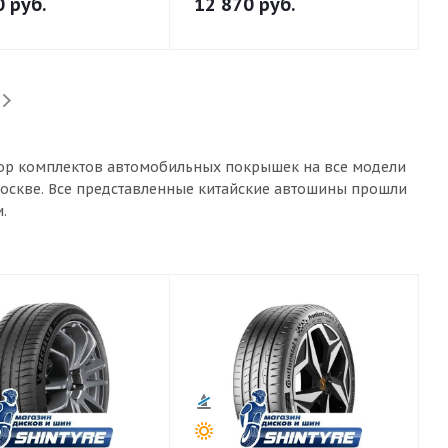
0
руб.
12 870
руб.
ыбор комплектов автомобильных покрышек на все модели
Москве. Все представленные китайские автошины прошли
.