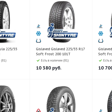
Gislaved Gislaved 225/55 R17
Gislaved Gislaved 225/55 
H
Soft Frost 200 101T
Soft Fr
 (81)
Есть в наличии (81)
Есть 
10 380
руб.
10 70