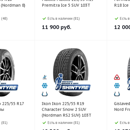
8 (Nordman 8)
Premitra Ice 5 SUV 103T
R18 Ic
 (48)
Есть в наличии (81)
Есть 
11 900
руб.
12 00
Ikon Ikon 225/55 R19
Gislaved Gislaved 225/55 
пы
Character Snow 2 SUV
Nord Fr
(Nordman RS2 SUV) 103T
 (81)
Есть в наличии (81)
Есть 