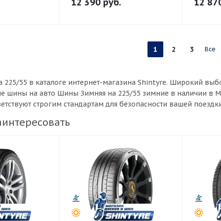
12 390
руб.
12 87
1
2
3
Все
 225/55 в каталоге интернет-магазина Shintyre. Широкий в
ые шины на авто Шины Зимняя на 225/55 зимние в наличии в 
ветствуют строгим стандартам для безопасности вашей поездки
аинтересовать