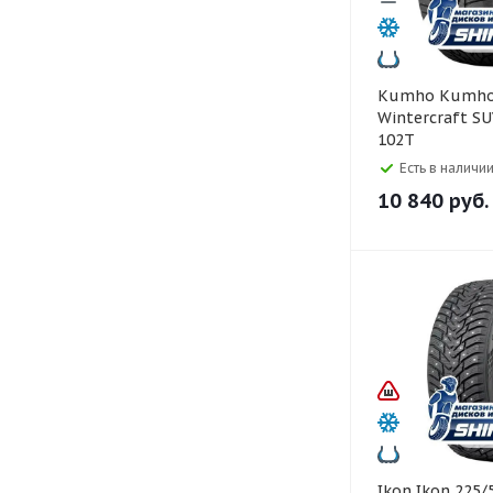
Kumho Kumho 225/55 R18
Wintercraft SU
102T
Есть в наличии
10 840
руб.
Ikon Ikon 225/55 R16