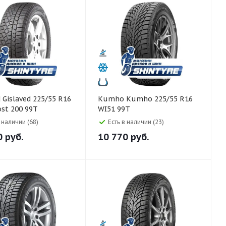
R16
Kumho Kumho 225/55 R16
ost 200 99T
WI51 99T
в наличии (68)
Есть в наличии (23)
0
руб.
10 770
руб.