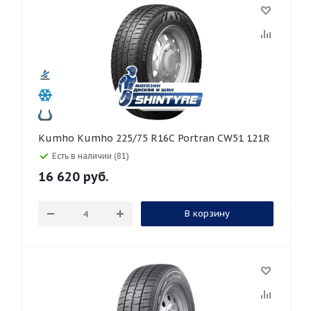
Kumho Kumho 225/75 R16C Portran CW51 121R
Есть в наличии (81)
16 620
руб.
В корзину