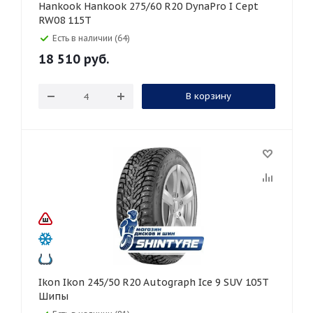
Hankook Hankook 275/60 R20 DynaPro I Cept
RW08 115T
Есть в наличии (64)
18 510
руб.
В корзину
Ikon Ikon 245/50 R20 Autograph Ice 9 SUV 105T
Шипы