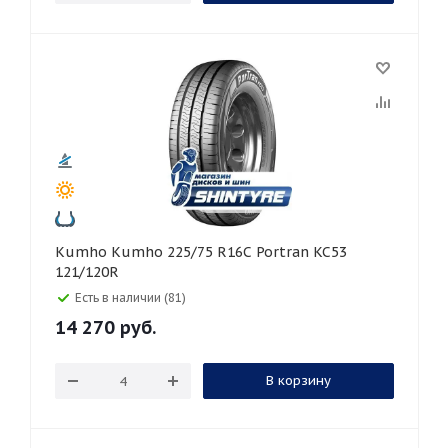
Kumho Kumho 225/75 R16C Portran KC53
121/120R
Есть в наличии (81)
14 270
руб.
В корзину