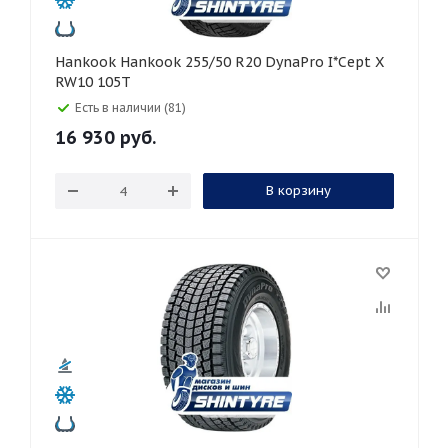
Hankook Hankook 255/50 R20 DynaPro I*Cept X
RW10 105T
Есть в наличии (81)
16 930
руб.
В корзину