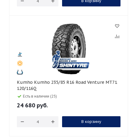
В корзину
Kumho Kumho 235/85 R16 Road Venture MT71
120/116Q
Есть в наличии (25)
24 680
руб.
В корзину