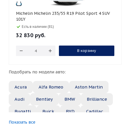
Michelin Michelin 235/55 R19 Pilot Sport 4 SUV
101Y
Есть в наличии (81)
32 830
руб.
В корзину
Подобрать по модели авто:
Acura
Alfa Romeo
Aston Martin
Audi
Bentley
BMW
Brilliance
Bugatti
Buick
BYD
Cadillac
Показать все
Changan
Chery
Chevrolet