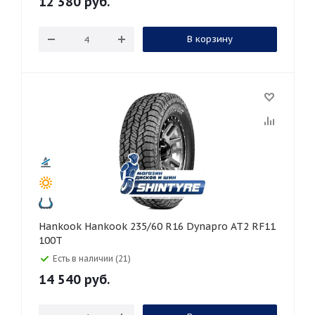
12 380
руб.
В корзину
Hankook Hankook 235/60 R16 Dynapro AT2 RF11
100T
Есть в наличии (21)
14 540
руб.