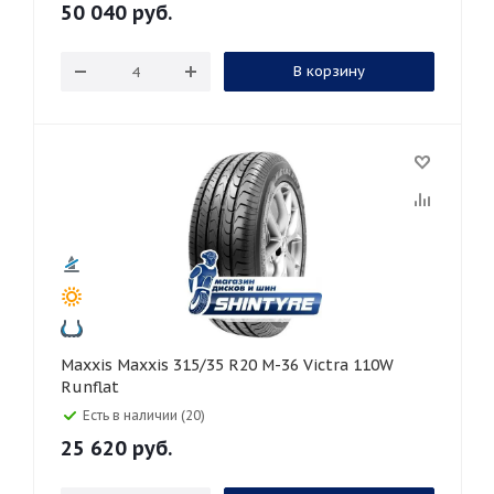
50 040
руб.
В корзину
Maxxis Maxxis 315/35 R20 M-36 Victra 110W
Runflat
Есть в наличии (20)
25 620
руб.