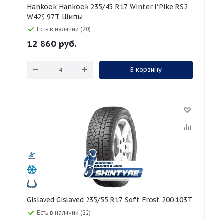
Hankook Hankook 235/45 R17 Winter i*Pike RS2
W429 97T Шипы
Есть в наличии (20)
12 860
руб.
В корзину
Gislaved Gislaved 235/55 R17 Soft Frost 200 103T
Есть в наличии (22)