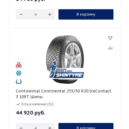
В корзину
Continental Continental 255/50 R20 IceContact
3 109T Шипы
Есть в наличии (32)
44 920
руб.
В корзину