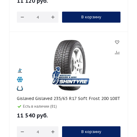
11 120
руб.
В корзину
Gislaved Gislaved 235/65 R17 Soft Frost 200 108T
Есть в наличии (81)
11 540
руб.
В корзину