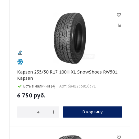
Kapsen 235/50 R17 100H XL SnowShoes RW501,
Kapsen
Есть в наличии (4)
Арт: 6941255816371
6 750
руб.
В корзину