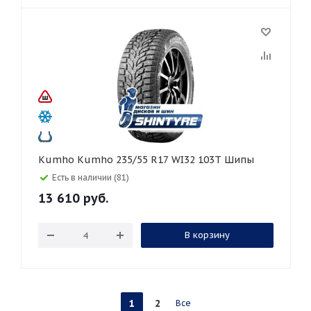
Kumho Kumho 235/55 R17 WI32 103T Шипы
Есть в наличии (81)
13 610
руб.
В корзину
1
2
Все