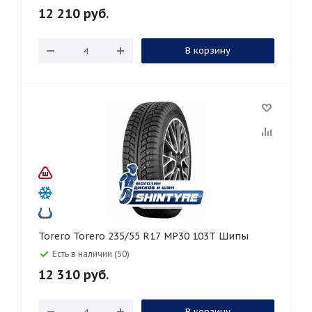
12 210
руб.
В корзину
Torero Torero 235/55 R17 MP30 103T Шипы
Есть в наличии (50)
12 310
руб.
В корзину