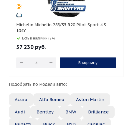
Michelin Michelin 285/35 R20 Pilot Sport 4 S
104Y
Есть в наличии (24)
57 230
руб.
В корзину
Подобрать по модели авто:
Acura
Alfa Romeo
Aston Martin
Audi
Bentley
BMW
Brilliance
Bugatti
Buick
BYD
Cadillac