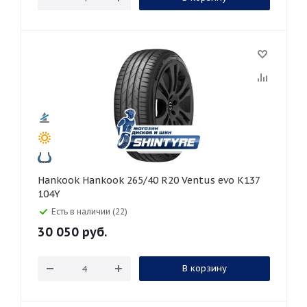
Hankook Hankook 265/40 R20 Ventus evo K137
104Y
Есть в наличии (22)
30 050
руб.
В корзину