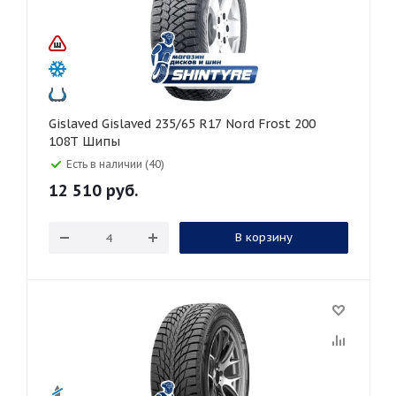
Gislaved Gislaved 235/65 R17 Nord Frost 200
108T Шипы
Есть в наличии (40)
12 510
руб.
В корзину