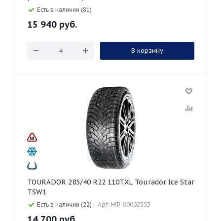
Есть в наличии (81)
15 940
руб.
В корзину
TOURADOR 285/40 R22 110TXL Tourador Ice Star
TSW1
Есть в наличии (22)
Арт: НФ-00002353
14 700
руб.