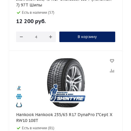
7) 97T Шипы
Есть в наличии (57)
12 200
руб.
В корзину
Hankook Hankook 235/65 R17 DynaPro I*Cept X
RW10 108T
Есть в наличии (81)