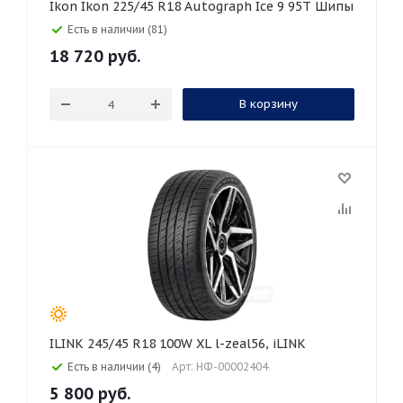
Ikon Ikon 225/45 R18 Autograph Ice 9 95T Шипы
Есть в наличии (81)
18 720
руб.
В корзину
ILINK 245/45 R18 100W XL l-zeal56, iLINK
Есть в наличии (4)
Арт: НФ-00002404
5 800
руб.