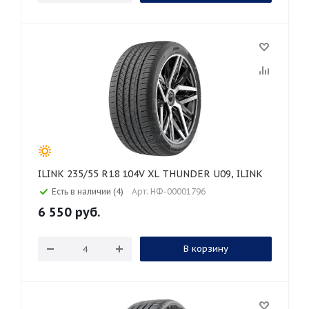
ILINK 235/55 R18 104V XL THUNDER U09, ILINK
Есть в наличии (4)
Арт: НФ-00001796
6 550
руб.
В корзину