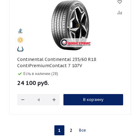
Continental Continental 235/60 R18
ContiPremiumContact 7 107V
Есть в наличии (28)
24 100
руб.
В корзину
1
2
Все