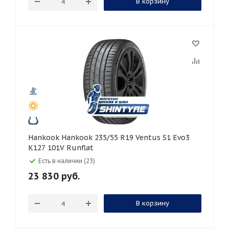
В корзину
Hankook Hankook 235/55 R19 Ventus S1 Evo3
K127 101V Runflat
Есть в наличии (23)
23 830
руб.
В корзину