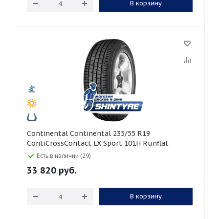
В корзину
Continental Continental 235/55 R19
ContiCrossContact LX Sport 101H Runflat
Есть в наличии (29)
33 820
руб.
В корзину