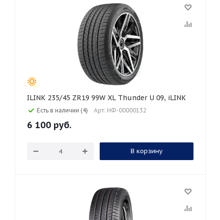
ILINK 235/45 ZR19 99W XL Thunder U 09, iLINK
Есть в наличии (4)
Арт: НФ-00000132
6 100
руб.
В корзину