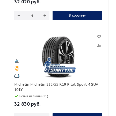
32 020
руб.
В корзину
Michelin Michelin 235/55 R19 Pilot Sport 4 SUV
101Y
Есть в наличии (81)
32 830
руб.