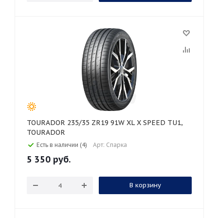
TOURADOR 235/35 ZR19 91W XL X SPEED TU1,
TOURADOR
Есть в наличии (4)
Арт: Спарка
5 350
руб.
В корзину