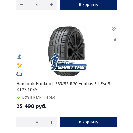
В корзину
Hankook Hankook 285/35 R20 Ventus S1 Evo3
K127 104Y
Есть в наличии (43)
25 490
руб.
В корзину