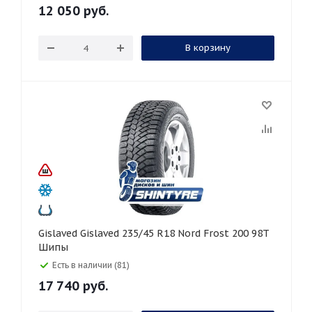
12 050
руб.
В корзину
Gislaved Gislaved 235/45 R18 Nord Frost 200 98T
Шипы
Есть в наличии (81)
17 740
руб.