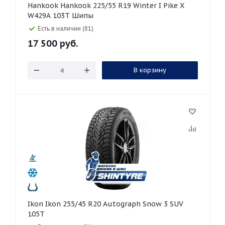
Hankook Hankook 225/55 R19 Winter I Pike X
W429A 103T Шипы
Есть в наличии (81)
17 500
руб.
В корзину
Ikon Ikon 255/45 R20 Autograph Snow 3 SUV
105T