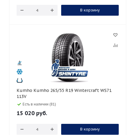
В корзину
Kumho Kumho 265/55 R19 Wintercraft WS71
113V
Есть в наличии (81)
15 020
руб.
В корзину