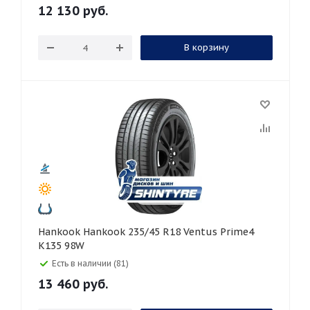
12 130
руб.
В корзину
Hankook Hankook 235/45 R18 Ventus Prime4
K135 98W
Есть в наличии (81)
13 460
руб.