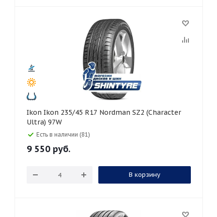
Ikon Ikon 235/45 R17 Nordman SZ2 (Character
Ultra) 97W
Есть в наличии (81)
9 550
руб.
В корзину