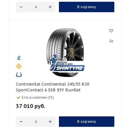
В корзину
Continental Continental 245/35 R20
SportContact 6 SSR 95Y Runflat
Есть в наличии (31)
37 010
руб.
В корзину