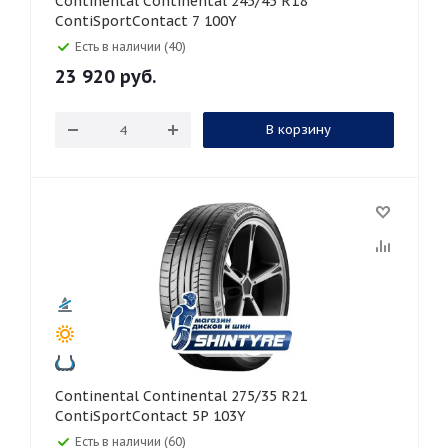
Continental Continental 245/45 R18
ContiSportContact 7 100Y
Есть в наличии (40)
23 920
руб.
В корзину
Continental Continental 275/35 R21
ContiSportContact 5P 103Y
Есть в наличии (60)