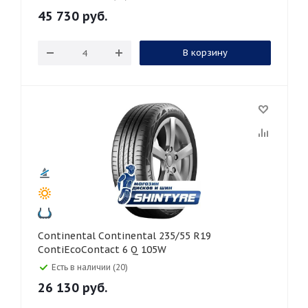
45 730
руб.
В корзину
Continental Continental 235/55 R19
ContiEcoContact 6 Q 105W
Есть в наличии (20)
26 130
руб.