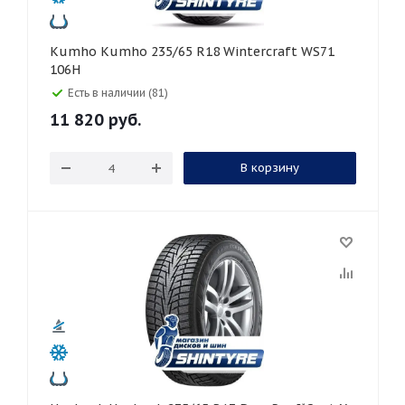
Kumho Kumho 235/65 R18 Wintercraft WS71
106H
Есть в наличии (81)
11 820
руб.
В корзину