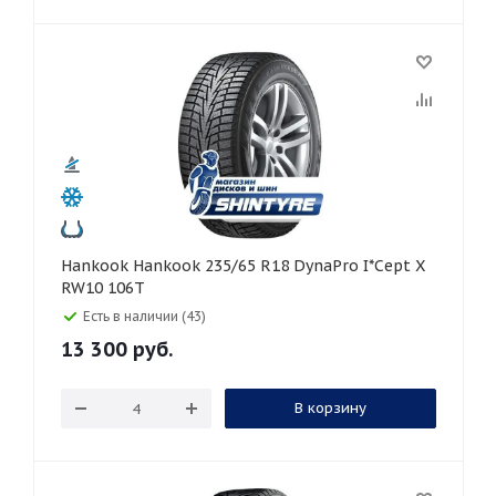
Hankook Hankook 235/65 R18 DynaPro I*Cept X
RW10 106T
Есть в наличии (43)
13 300
руб.
В корзину