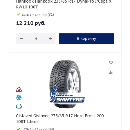
Hankook Hankook 235/65 R17 DynaPro I*Cept X
RW10 108T
Есть в наличии (81)
12 210
руб.
В корзину
Gislaved Gislaved 235/65 R17 Nord Frost 200
108T Шипы
Есть в наличии (40)