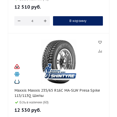
12 510
руб.
В корзину
Maxxis Maxxis 235/65 R16C MA-SLW Presa Spike
115/113Q Шипы
Есть в наличии (60)
12 530
руб.