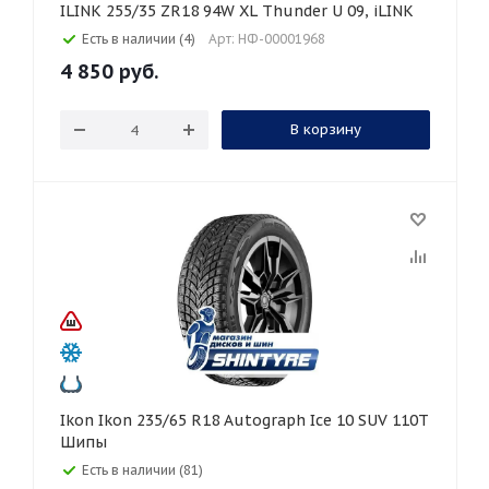
ILINK 255/35 ZR18 94W XL Thunder U 09, iLINK
Есть в наличии (4)
Арт: НФ-00001968
4 850
руб.
В корзину
Ikon Ikon 235/65 R18 Autograph Ice 10 SUV 110T
Шипы
Есть в наличии (81)