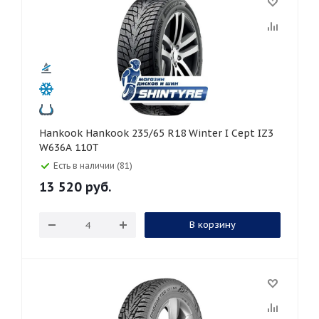
Hankook Hankook 235/65 R18 Winter I Cept IZ3
W636A 110T
Есть в наличии (81)
13 520
руб.
В корзину