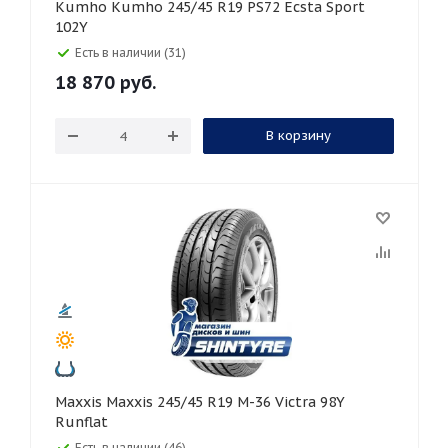
Kumho Kumho 245/45 R19 PS72 Ecsta Sport
102Y
Есть в наличии (31)
18 870
руб.
В корзину
Maxxis Maxxis 245/45 R19 M-36 Victra 98Y
Runflat
Есть в наличии (46)