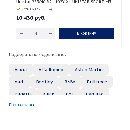
Unistar 255/40 R21 102Y XL UNISTAR SPORT M5
Есть в наличии (4)
10 430
руб.
В корзину
Подобрать по модели авто:
Acura
Alfa Romeo
Aston Martin
Audi
Bentley
BMW
Brilliance
Bugatti
Buick
BYD
Cadillac
Показать все
Changan
Chery
Chevrolet
Chrysler
Citroen
Daewoo