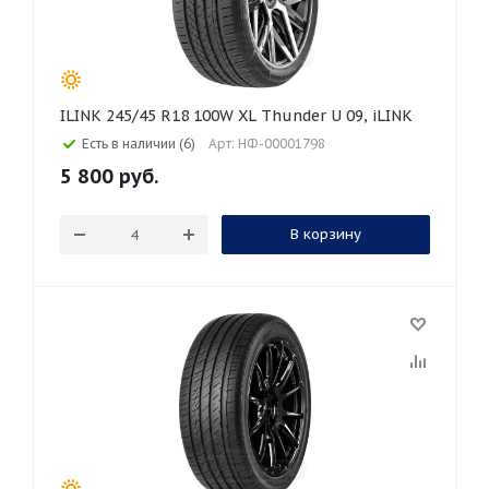
ILINK 245/45 R18 100W XL Thunder U 09, iLINK
Есть в наличии (6)
Арт: НФ-00001798
5 800
руб.
В корзину