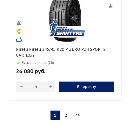
Pirelli Pirelli 245/45 R20 P ZERO PZ4 SPORTS
CAR 103Y
Есть в наличии (26)
26 080
руб.
В корзину
1
2
Все