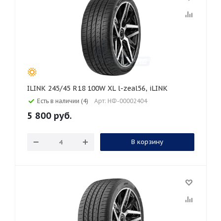
ILINK 245/45 R18 100W XL l-zeal56, iLINK
Есть в наличии (4)
Арт: НФ-00002404
5 800
руб.
В корзину