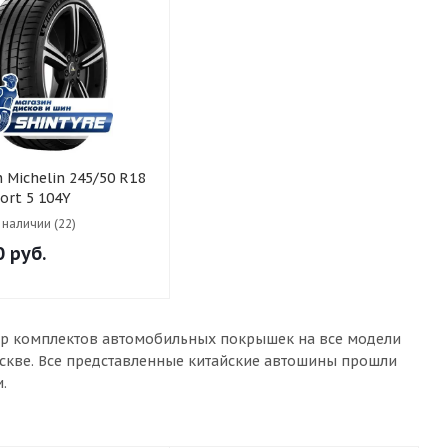
 R18
port 5 104Y
в наличии (22)
0
руб.
бор комплектов автомобильных покрышек на все модели
оскве. Все представленные китайские автошины прошли
.