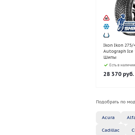
Ikon Ikon 275/45 R21
Autograph Ice
Шипы
Есть в наличии
28 370
руб.
Подобрать по мод
Acura
Alf
Cadillac
C