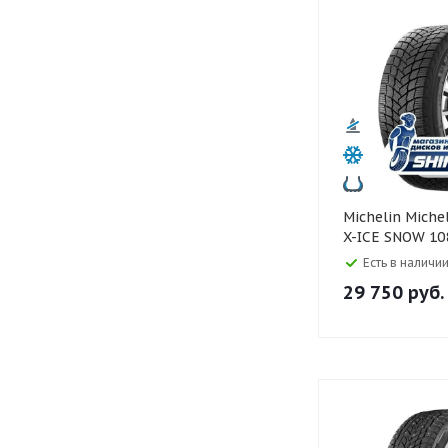
Michelin Michelin 235/60 R20
X-ICE SNOW 10
Есть в наличии
29 750
руб.