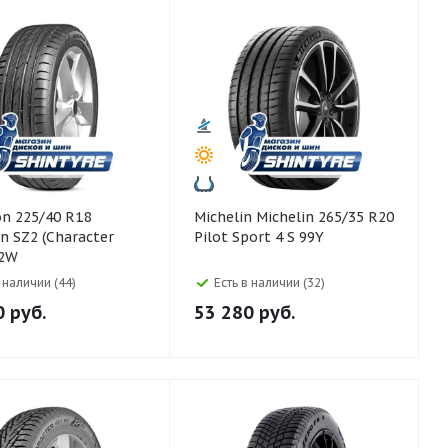
Michelin Michelin 265/35 R20
 SZ2 (Character
Pilot Sport 4 S 99Y
92W
в наличии (44)
Есть в наличии (32)
0
руб.
53 280
руб.